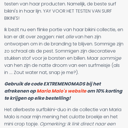
testen van haar producten. Namelijk, de beste surf
bikini's in haar lijn. YAY VOOR HET TESTEN VAN SURF
BIKINI'S!
Ik bezit nu een flinke portie van haar bikini collectie, en
kan er dit over zeggen: niet
alle
van hen zijn
ontworpen om in de branding te blijven. Sommige zijn
zo schraal als de pest. Sommigen zijn decoratieve
stukken stof voor je borsten en billen. Maar
sommige
van hen zijn de natte droom van een surfmeisje (als
in .... Zout water nat, snap je me?).
Gebruik de code EXTREMENOMADS bij het
afrekenen op
Maria Malo's website
om 10% korting
te krijgen op elke bestelling!
Het allerbeste surfbikini-duo in de collectie van Maria
Malo is naar mijn mening het culotte broekje en het
mini crop topje.
Opmerking: Ik link direct naar een