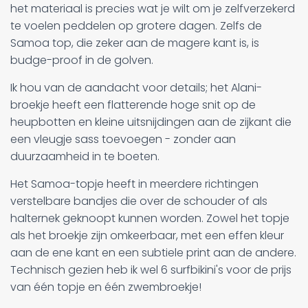
het materiaal is precies wat je wilt om je zelfverzekerd
te voelen peddelen op grotere dagen. Zelfs de
Samoa top, die zeker aan de magere kant is, is
budge-proof in de golven.
Ik hou van de aandacht voor details; het Alani-
broekje heeft een flatterende hoge snit op de
heupbotten en kleine uitsnijdingen aan de zijkant die
een vleugje sass toevoegen - zonder aan
duurzaamheid in te boeten.
Het Samoa-topje heeft in meerdere richtingen
verstelbare bandjes die over de schouder of als
halternek geknoopt kunnen worden. Zowel het topje
als het broekje zijn omkeerbaar, met een effen kleur
aan de ene kant en een subtiele print aan de andere.
Technisch gezien heb ik wel 6 surfbikini's voor de prijs
van één topje en één zwembroekje!