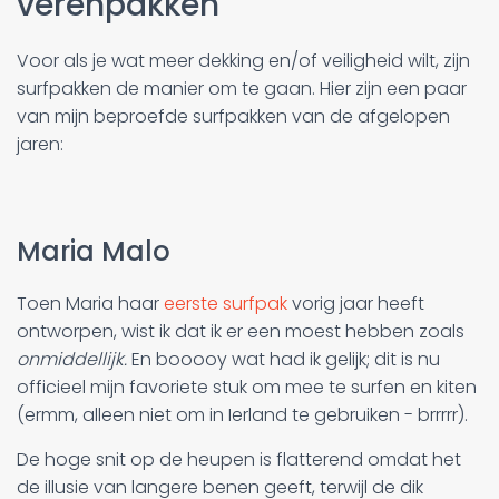
verenpakken
Voor als je wat meer dekking en/of veiligheid wilt, zijn
surfpakken de manier om te gaan. Hier zijn een paar
van mijn beproefde surfpakken van de afgelopen
jaren:
Maria Malo
Toen Maria haar
eerste surfpak
vorig jaar heeft
ontworpen, wist ik dat ik er een moest hebben zoals
onmiddellijk.
En booooy wat had ik gelijk; dit is nu
officieel mijn favoriete stuk om mee te surfen en kiten
(ermm, alleen niet om in Ierland te gebruiken - brrrrr).
De hoge snit op de heupen is flatterend omdat het
de illusie van langere benen geeft, terwijl de dik