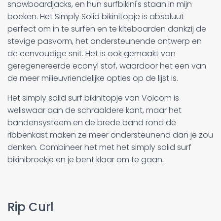
snowboardjacks, en hun surfbikini's staan in mijn
boeken. Het Simply Solid bikinitopje is absoluut
perfect om in te surfen en te kiteboarden dankzij de
stevige pasvorm, het ondersteunende ontwerp en
de eenvoudige snit. Het is ook gemaakt van
geregenereerde econyl stof, waardoor het een van
de meer milieuvriendelijke opties op de lijst is.
Het simply solid surf bikinitopje van Volcom is
weliswaar aan de schraaldere kant, maar het
bandensysteem en de brede band rond de
ribbenkast maken ze meer ondersteunend dan je zou
denken. Combineer het met het simply solid surf
bikinibroekje en je bent klaar om te gaan.
Rip Curl