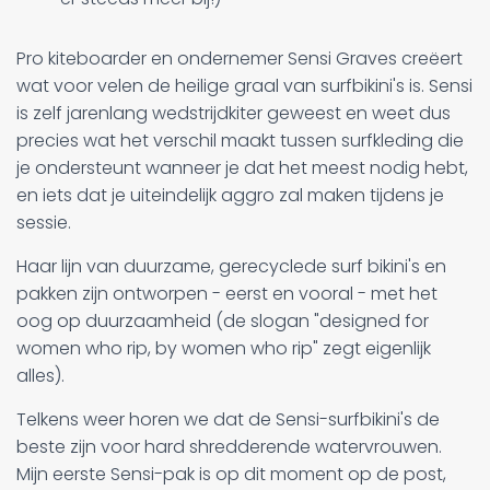
Pro kiteboarder en ondernemer Sensi Graves creëert
wat voor velen de heilige graal van surfbikini's is. Sensi
is zelf jarenlang wedstrijdkiter geweest en weet dus
precies wat het verschil maakt tussen surfkleding die
je ondersteunt wanneer je dat het meest nodig hebt,
en iets dat je uiteindelijk aggro zal maken tijdens je
sessie.
Haar lijn van duurzame, gerecyclede surf bikini's en
pakken zijn ontworpen - eerst en vooral - met het
oog op duurzaamheid (de slogan "designed for
women who rip, by women who rip" zegt eigenlijk
alles).
Telkens weer horen we dat de Sensi-surfbikini's de
beste zijn voor hard shredderende watervrouwen.
Mijn eerste Sensi-pak is op dit moment op de post,