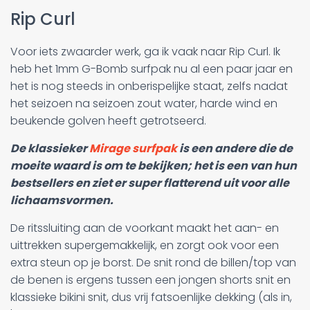
Rip Curl
Voor iets zwaarder werk, ga ik vaak naar Rip Curl. Ik
heb het 1mm G-Bomb surfpak nu al een paar jaar en
het is nog steeds in onberispelijke staat, zelfs nadat
het seizoen na seizoen zout water, harde wind en
beukende golven heeft getrotseerd.
De klassieker
Mirage surfpak
is een andere die de
moeite waard is om te bekijken; het is een van hun
bestsellers en ziet er super flatterend uit voor alle
lichaamsvormen.
De ritssluiting aan de voorkant maakt het aan- en
uittrekken supergemakkelijk, en zorgt ook voor een
extra steun op je borst. De snit rond de billen/top van
de benen is ergens tussen een jongen shorts snit en
klassieke bikini snit, dus vrij fatsoenlijke dekking (als in,