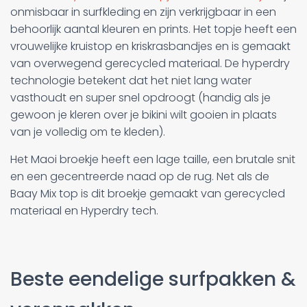
onmisbaar in surfkleding en zijn verkrijgbaar in een
behoorlijk aantal kleuren en prints. Het topje heeft een
vrouwelijke kruistop en kriskrasbandjes en is gemaakt
van overwegend gerecycled materiaal. De hyperdry
technologie betekent dat het niet lang water
vasthoudt en super snel opdroogt (handig als je
gewoon je kleren over je bikini wilt gooien in plaats
van je volledig om te kleden).
Het Maoi broekje heeft een lage taille, een brutale snit
en een gecentreerde naad op de rug. Net als de
Baay Mix top is dit broekje gemaakt van gerecycled
materiaal en Hyperdry tech.
Beste eendelige surfpakken &