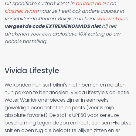
Dit specifieke surfpak komt in
brutaal naakt
en
klassiek zwart
maar ze heeft ook andere coupes in
verschillende kleuren. Bekijk ze in haar
webwinkel
en
vergeet de code EXTREMENOMADS niet
bij het
afrekenen voor een exclusieve 10% korting op uw
gehele bestelling.
Vivida Lifestyle
We konden hun surf bikini's niet noemen en nalaten
hun pakken te behandelen. Vivida Lifestyle's collectie
Water Warrior one-pieces zijn er in een reeks
geweldige oceaantinten en prints (veer is mijn
absolute favoriet). De stof is UPF50 voor serieuze
bescherming tegen de zon en heeft een semi-kaakse
snit en open rug die belooft te blijven zitten en er