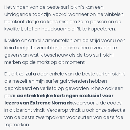
Het vinden van de beste surf bikini's kan een
uitdagende taak zijn, vooral wanneer online winkelen
betekent dat je de kans mist om ze te passen en de
kwaliteit, stof en houdbaarheid IRL te inspecteren.
Ik wilde dit artikel samenstellen om de strijd voor u een
klein beetje te verlichten, en om u een overzicht te
geven van wat ik beschouw als de top surf bikini
merken op de markt op dit moment.
Dit artikel zal u door enkele van de beste surfen bikini's
die mezelf en mijn surfer gal vrienden hebben
geprobeerd en verliefd op geworden. Ik heb ook een
paar
aantrekkelijke kortingen exclusief voor
lezers van Extreme Nomads
waarvoor u de codes
in dit bericht vindt. Verderop vindt u ook onze selectie
van de beste zwempakken voor surfen van dezelfde
topmerken.