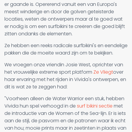
er gaande is. Opererend vanuit een van Europa's
meest winderige en door de golven geteisterde
locaties, weten de ontwerpers maar al te goed wat
er nodig is om een surfbikini te creëren die goed blijft
zitten ondanks de elementen.
Ze hebben een reeks radicale surfbikini's en eendelige
pakken die de moeite waard zijn om te bekijken.
We vroegen onze vriendin Josie West, oprichter van
het vrouwelijke extreme sport platform
Ze Vliegt
over
haar ervaring met het rijden in Vivida's ontwerpen, en
dit is wat ze te zeggen had:
"Voorheen alleen de Water Warrior een stuk, hebben
Vivida hun spel verhoogd in de
surf bikini sectie
met
de introductie van de Women of the Sea-lijn. Er is iets
aan de stijl, de pasvorm en de patronen waar ik echt
van hou; mooie prints maar in zeetinten in plaats van