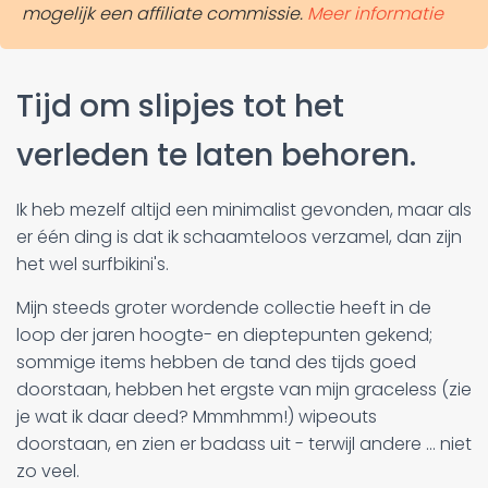
mogelijk een affiliate commissie.
Meer informatie
Tijd om slipjes tot het
verleden te laten behoren.
Ik heb mezelf altijd een minimalist gevonden, maar als
er één ding is dat ik schaamteloos verzamel, dan zijn
het wel surfbikini's.
Mijn steeds groter wordende collectie heeft in de
loop der jaren hoogte- en dieptepunten gekend;
sommige items hebben de tand des tijds goed
doorstaan, hebben het ergste van mijn graceless (zie
je wat ik daar deed? Mmmhmm!) wipeouts
doorstaan, en zien er badass uit - terwijl andere ... niet
zo veel.