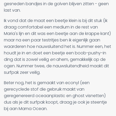
gesneden bandjes in de golven blijven zitten - geen
last van.
Ik vond dat de maat een beetje klein is bij dit stuk (ik
draag comfortabel een medium in de rest van
Maria's lijn en dit was een beetje aan de krappe kant)
maar na een paar testritjes ben ik eigenlijk gaan
waarderen hoe nauwsluitend het is. Nummer een, het
houdt je in en doet een beetje een boob-pushy-in
ding dat is zowel veilig
en
ahem, gemakkelijk op de
ogen. Nummer twee, de nauwsluitendheid maakt dit
surfpak zeer veilig.
Beter nog, het is gemaakt van econyl (een
gerecyclede stof die gebruik maakt van
geregenereerd oceaanplastic en ghost visnetten)
dus als je dit surfpak koopt, draag je ook je steentje
bij aan Mama Ocean.