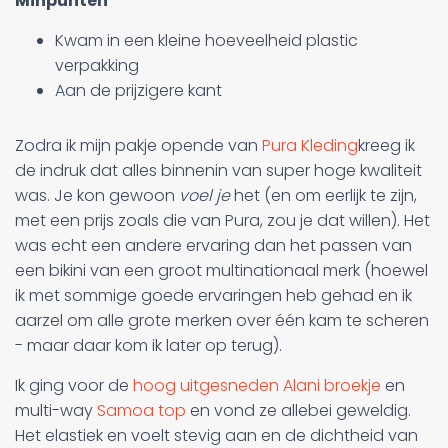
Minpunten
Kwam in een kleine hoeveelheid plastic
verpakking
Aan de prijzigere kant
Zodra ik mijn pakje opende van
Pura Kleding
kreeg ik
de indruk dat alles binnenin van super hoge kwaliteit
was. Je kon gewoon
voel je
het (en om eerlijk te zijn,
met een prijs zoals die van Pura, zou je dat willen). Het
was echt een andere ervaring dan het passen van
een bikini van een groot multinationaal merk (hoewel
ik met sommige goede ervaringen heb gehad en ik
aarzel om alle grote merken over één kam te scheren
- maar daar kom ik later op terug).
Ik ging voor de
hoog uitgesneden Alani broekje
en
multi-way
Samoa top
en vond ze allebei geweldig.
Het elastiek en voelt stevig aan en de dichtheid van