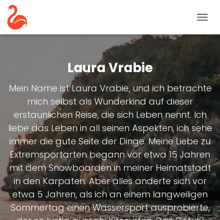
NAVIG
UMSC
Laura Vrabie
Mein Name ist Laura Vrabie, und ich betrachte
mich selbst als Wunderkind auf dieser
erstaunlichen Reise, die sich Leben nennt. Ich
liebe das Leben in all seinen Aspekten, ich sehe
immer die gute Seite der Dinge. Meine Liebe zu
Extremsportarten begann vor etwa 15 Jahren
mit dem Snowboarden in meiner Heimatstadt
in den Karpaten. Aber alles änderte sich vor
etwa 5 Jahren, als ich an einem langweiligen
Sommertag einen Wassersport ausprobierte,