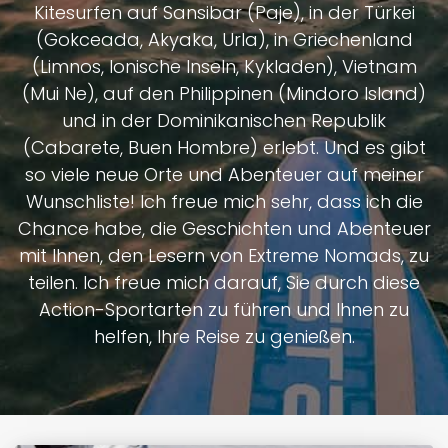
Kitesurfen auf Sansibar (Paje), in der Türkei
(Gokceada, Akyaka, Urla), in Griechenland
(Limnos, Ionische Inseln, Kykladen), Vietnam
(Mui Ne), auf den Philippinen (Mindoro Island)
und in der Dominikanischen Republik
(Cabarete, Buen Hombre) erlebt. Und es gibt
so viele neue Orte und Abenteuer auf meiner
Wunschliste! Ich freue mich sehr, dass ich die
Chance habe, die Geschichten und Abenteuer
mit Ihnen, den Lesern von Extreme Nomads, zu
teilen. Ich freue mich darauf, Sie durch diese
Action-Sportarten zu führen und Ihnen zu
helfen, Ihre Reise zu genießen.