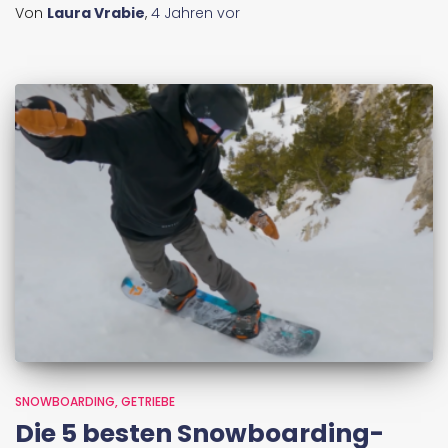
Von
Laura Vrabie
,
4 Jahren
vor
SNOWBOARDING
GETRIEBE
Die 5 besten Snowboarding-