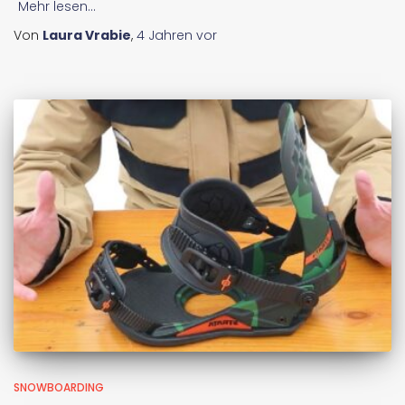
Mehr lesen...
Von
Laura Vrabie
,
4 Jahren
vor
SNOWBOARDING