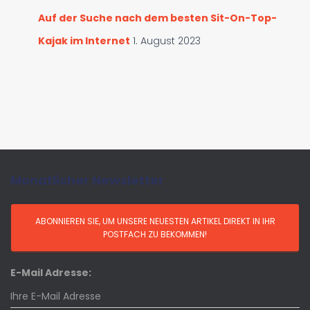
Auf der Suche nach dem besten Sit-On-Top-
Kajak im Internet
1. August 2023
Monatlicher Newsletter
E-Mail Adresse: