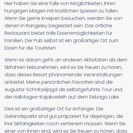
Hier haben Sie eine Fülle von Möglichkeiten, Ihren
hungrigen Magen mit köstlichen Speisen zu füllen.
Wenn Sie gerne Kneipen besuchen, werden Sie von
denen in Rangeley begeistert sein. Das örtliche
Restaurant bietet tolle Essensmöglichkeiten für
Familien. Der Pub selbst ist ein großartiger Ort zum
Essen für die Touristen.
Wenn es darum geht, an anderen Aktivitäten als dem
Skifahren teilzunehmen, wird es Sie freuen zu hören,
dass dieses Resort phänomenale Veranstaltungen
anbietet. Meine persönlichen Favoriten sind die
Augusta-Schnitzeljagd als selbstgeführte Tour und
der Halbtages-Kajakverleih auf dem Sebago Lake
Dies ist ein großartiger Ort für Anfänger. Die
Geländeparks sind gut präpariert für diejenigen, die
ihre Skifähigkeiten noch verfeinern müssen. Wenn Sie
einer von ihnen sind, wird es Sie freuen zu hören, dass