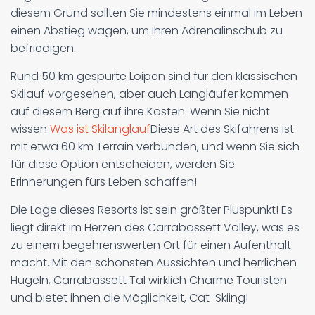
diesem Grund sollten Sie mindestens einmal im Leben
einen Abstieg wagen, um Ihren Adrenalinschub zu
befriedigen.
Rund 50 km gespurte Loipen sind für den klassischen
Skilauf vorgesehen, aber auch Langläufer kommen
auf diesem Berg auf ihre Kosten. Wenn Sie nicht
wissen
Was ist Skilanglauf
Diese Art des Skifahrens ist
mit etwa 60 km Terrain verbunden, und wenn Sie sich
für diese Option entscheiden, werden Sie
Erinnerungen fürs Leben schaffen!
Die Lage dieses Resorts ist sein größter Pluspunkt! Es
liegt direkt im Herzen des Carrabassett Valley, was es
zu einem begehrenswerten Ort für einen Aufenthalt
macht. Mit den schönsten Aussichten und herrlichen
Hügeln, Carrabassett Tal wirklich Charme Touristen
und bietet ihnen die Möglichkeit, Cat-Skiing!