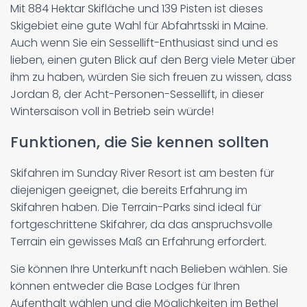
Mit 884 Hektar Skifläche und 139 Pisten ist dieses
Skigebiet eine gute Wahl für Abfahrtsski in Maine.
Auch wenn Sie ein Sessellift-Enthusiast sind und es
lieben, einen guten Blick auf den Berg viele Meter über
ihm zu haben, würden Sie sich freuen zu wissen, dass
Jordan 8, der Acht-Personen-Sessellift, in dieser
Wintersaison voll in Betrieb sein würde!
Funktionen, die Sie kennen sollten
Skifahren im Sunday River Resort ist am besten für
diejenigen geeignet, die bereits Erfahrung im
Skifahren haben. Die Terrain-Parks sind ideal für
fortgeschrittene Skifahrer, da das anspruchsvolle
Terrain ein gewisses Maß an Erfahrung erfordert.
Sie können Ihre Unterkunft nach Belieben wählen. Sie
können entweder die Base Lodges für Ihren
Aufenthalt wählen und die Möglichkeiten im Bethel