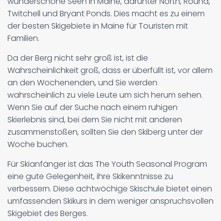
wunderschöne Seen in Maine, darunter North, Round,
Twitchell und Bryant Ponds. Dies macht es zu einem
der besten Skigebiete in Maine für Touristen mit
Familien.
Da der Berg nicht sehr groß ist, ist die
Wahrscheinlichkeit groß, dass er überfüllt ist, vor allem
an den Wochenenden, und Sie werden
wahrscheinlich zu viele Leute um sich herum sehen.
Wenn Sie auf der Suche nach einem ruhigen
Skierlebnis sind, bei dem Sie nicht mit anderen
zusammenstoßen, sollten Sie den Skiberg unter der
Woche buchen.
Für Skianfänger ist das The Youth Seasonal Program
eine gute Gelegenheit, ihre Skikenntnisse zu
verbessern. Diese achtwöchige Skischule bietet einen
umfassenden Skikurs in dem weniger anspruchsvollen
Skigebiet des Berges.