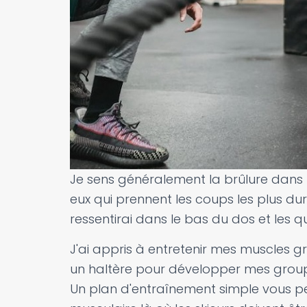
Je sens généralement la brûlure dans 
eux qui prennent les coups les plus durs 
ressentirai dans le bas du dos et les q
J'ai appris à entretenir mes muscles gr
un haltère pour développer mes groupe
Un plan d'entraînement simple vous pe