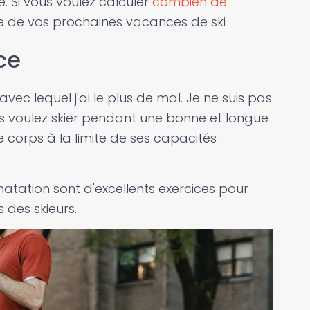
e. Si vous voulez calculer
combien de
 de vos prochaines vacances de ski
ce
vec lequel j'ai le plus de mal. Je ne suis pas
us voulez skier pendant une bonne et longue
e corps à la limite de ses capacités
natation sont d'excellents exercices pour
des skieurs.