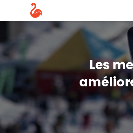
Les me
améliore