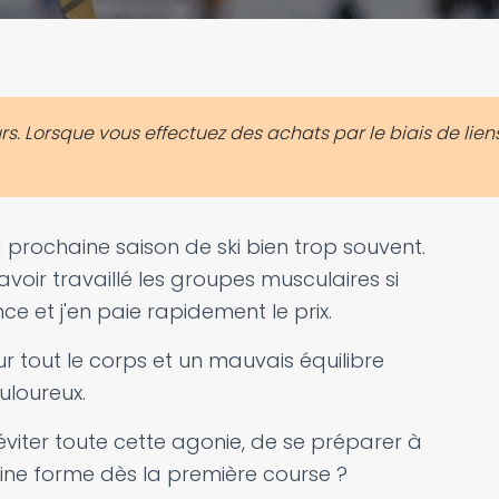
. Lorsque vous effectuez des achats par le biais de liens
a prochaine saison de ski bien trop souvent.
oir travaillé les groupes musculaires si
e et j'en paie rapidement le prix.
 tout le corps et un mauvais équilibre
uloureux.
d'éviter toute cette agonie, de se préparer à
eine forme dès la première course ?