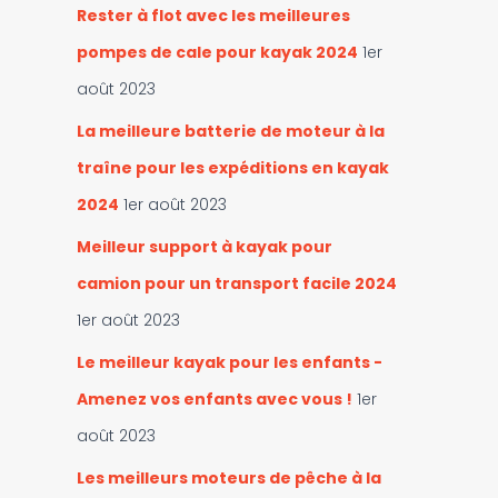
Rester à flot avec les meilleures
pompes de cale pour kayak 2024
1er
août 2023
La meilleure batterie de moteur à la
traîne pour les expéditions en kayak
2024
1er août 2023
Meilleur support à kayak pour
camion pour un transport facile 2024
1er août 2023
Le meilleur kayak pour les enfants -
Amenez vos enfants avec vous !
1er
août 2023
Les meilleurs moteurs de pêche à la