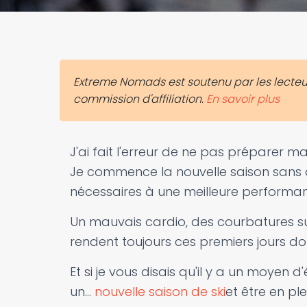
Extreme Nomads est soutenu par les lecteurs
commission d'affiliation.
En savoir plus
J'ai fait l'erreur de ne pas préparer m
Je commence la nouvelle saison sans av
nécessaires à une meilleure performanc
Un mauvais cardio, des courbatures sur
rendent toujours ces premiers jours do
Et si je vous disais qu'il y a un moyen 
un...
nouvelle saison de ski
et être en pl