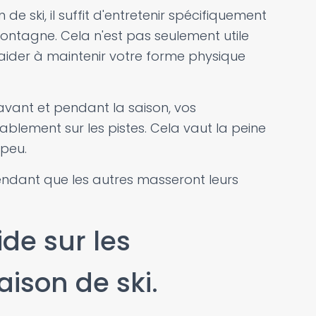
de ski, il suffit d'entretenir spécifiquement
montagne. Cela n'est pas seulement utile
 aider à maintenir votre forme physique
avant et pendant la saison, vos
blement sur les pistes. Cela vaut la peine
 peu.
endant que les autres masseront leurs
ide sur les
aison de ski.