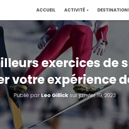
ACCUEIL
ACTIVITÉ
DESTINATION
illeurs exercices de s
r votre expérience de
Publié par
Leo Gillick
sur
janvier 19, 2023