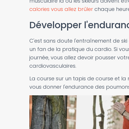
musculaire là où les skieurs doivent êtr
calories vous allez brûler
chaque heure
Développer l'enduran
C'est sans doute l'entraînement de ski a
un fan de la pratique du cardio. Si vo
journée, vous allez devoir pousser votr
cardiovasculaires.
La course sur un tapis de course et la 
vous donner l'endurance des poumons 