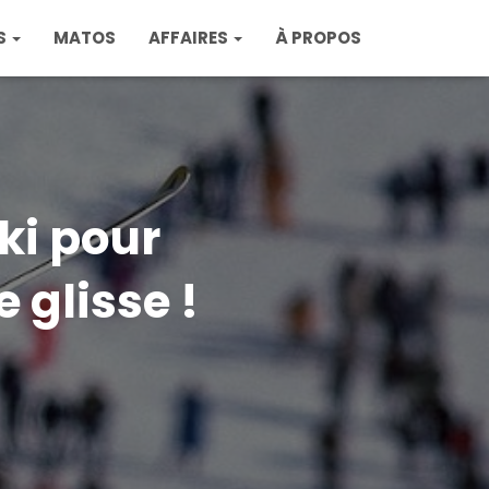
S
MATOS
AFFAIRES
À PROPOS
ki pour
 glisse !