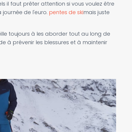
s il faut prêter attention si vous voulez être
 journée de l'euro.
pentes de ski
mais juste
lle toujours à les aborder tout au long de
de à prévenir les blessures et à maintenir