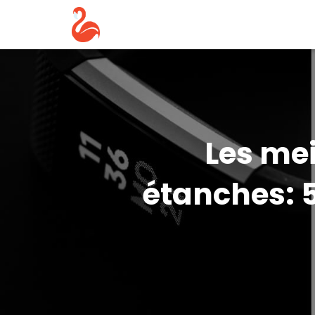
Les me
étanches: 5