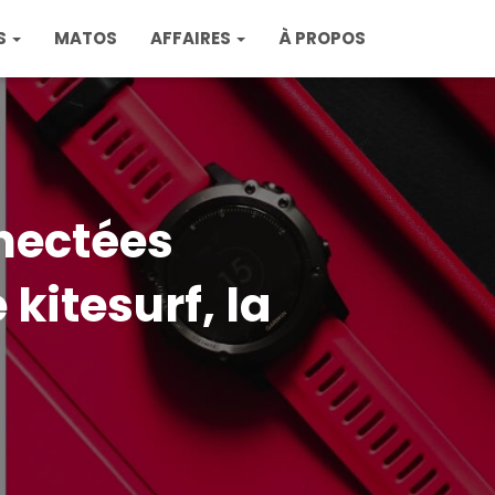
S
MATOS
AFFAIRES
À PROPOS
nectées
kitesurf, la