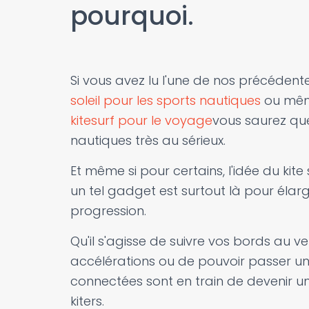
pourquoi.
Si vous avez lu l'une de nos précédente
soleil pour les sports nautiques
ou même
kitesurf pour le voyage
vous saurez qu
nautiques très au sérieux.
Et même si pour certains, l'idée du kite
un tel gadget est surtout là pour élargi
progression.
Qu'il s'agisse de suivre vos bords au v
accélérations ou de pouvoir passer un
connectées sont en train de devenir un
kiters.