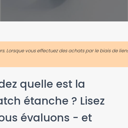
. Lorsque vous effectuez des achats par le biais de liens
z quelle est la
tch étanche ? Lisez
ous évaluons - et