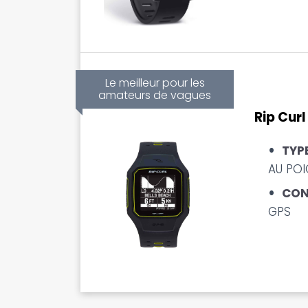
Le meilleur pour les
amateurs de vagues
Rip Curl
TYPE
AU PO
CON
GPS