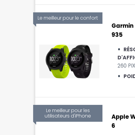
Le meilleur pour le confort
Garmin 
935
RÉS
D'AFFI
260 PI
POID
Le meilleur pour les
utilisateurs d'iPhone
Apple W
6