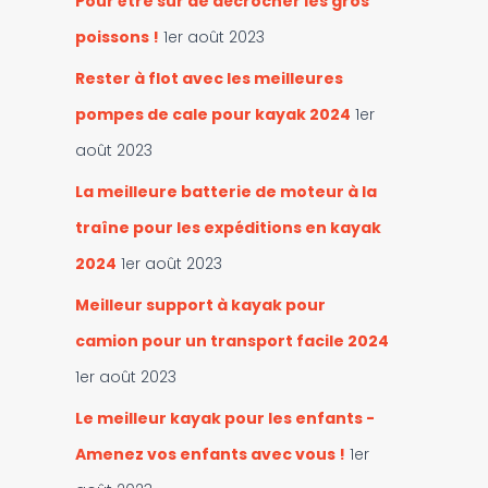
Pour être sûr de décrocher les gros
poissons !
1er août 2023
Rester à flot avec les meilleures
pompes de cale pour kayak 2024
1er
août 2023
La meilleure batterie de moteur à la
traîne pour les expéditions en kayak
2024
1er août 2023
Meilleur support à kayak pour
camion pour un transport facile 2024
1er août 2023
Le meilleur kayak pour les enfants -
Amenez vos enfants avec vous !
1er