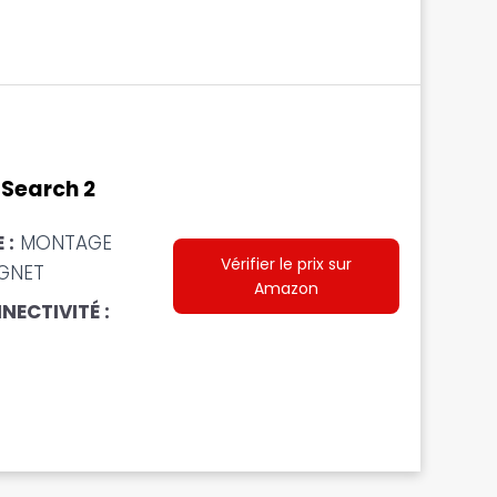
 Search 2
 :
MONTAGE
Vérifier le prix sur
IGNET
Amazon
NECTIVITÉ :