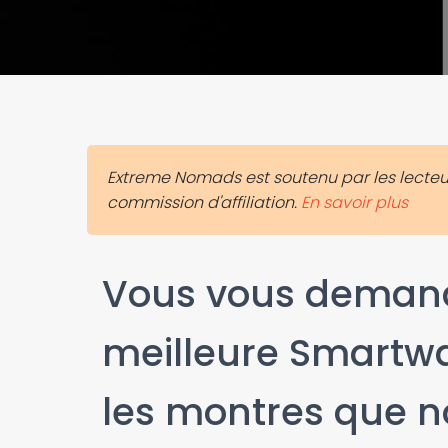
Extreme Nomads est soutenu par les lecteurs
commission d'affiliation.
En savoir plus
Vous vous demande
meilleure Smartwa
les montres que n