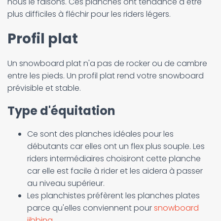
nous le faisons. Ces planches ont tendance à être
plus difficiles à fléchir pour les riders légers.
Profil plat
Un snowboard plat n'a pas de rocker ou de cambre
entre les pieds. Un profil plat rend votre snowboard
prévisible et stable.
Type d'équitation
Ce sont des planches idéales pour les
débutants car elles ont un flex plus souple. Les
riders intermédiaires choisiront cette planche
car elle est facile à rider et les aidera à passer
au niveau supérieur.
Les planchistes préfèrent les planches plates
parce qu'elles conviennent pour
snowboard
jibbing
.