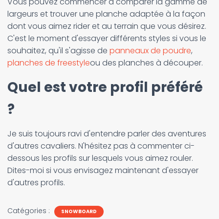
Vous pouvez commencer à comparer la gamme de
largeurs et trouver une planche adaptée à la façon
dont vous aimez rider et au terrain que vous désirez.
C'est le moment d'essayer différents styles si vous le
souhaitez, qu'il s'agisse de
panneaux de poudre
,
planches de freestyle
ou des planches à découper.
Quel est votre profil préféré
?
Je suis toujours ravi d'entendre parler des aventures
d'autres cavaliers. N'hésitez pas à commenter ci-
dessous les profils sur lesquels vous aimez rouler.
Dites-moi si vous envisagez maintenant d'essayer
d'autres profils.
Catégories :
SNOWBOARD