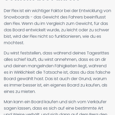
Der Flex ist ein wichtiger Faktor bei der Entwicklung von
Snowboards - das Gewicht des Fahrers beeinflusst
den Flex. Wenn du im Vergleich zum Gewicht, für das
das Board entwickelt wurde, zu leicht oder zu schwer
bist, wird der Flex nicht so funktionieren, wie du es
möchtest.
Du wirst feststellen, dass während deines Tagesrittes
alles schief läuft, du wirst annehmen, dass es an dir
und deinen mangelnden Fähigkeiten liegt, während
es in Wirklichkeit die Tatsache ist, dass du das falsche
Board gewählt hast. Das ist auch der Grund, warum
es immer besser ist, ein eigenes Board zu kaufen, als
eines zu mieten.
Man kann ein Board kaufen und sich vom Verkäufer
sagen lassen, dass es sich auf eine bestimmte Art
und Weise verhält, und sich dann auf dem Berg den