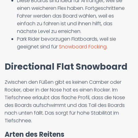
Diese Boards sind ideal für Anfänger, weil sie
einen weicheren Flex haben. Fortgeschrittene
Fahrer werden das Board wählen, weil es
einfach zu fahren ist und ihnen hilft, das
nächste Level zu erreichen.
Park Rider bevorzugen Flatboards, weil sie
geeignet sind für
Snowboard Focking
.
Directional Flat Snowboard
Zwischen den Füßen gibt es keinen Camber oder
Rocker, aber in der Nose hat es einen Rocker. Im
Tiefschnee erlaubt das flache Profil, dass die Nose
des Boards aufschwimmt und das Tail des Boards
nach unten fällt. Das sorgt für hohe Stabilität im
Tiefschnee.
Arten des Reitens