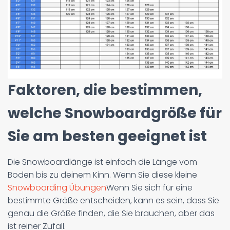
Faktoren, die bestimmen,
welche Snowboardgröße für
Sie am besten geeignet ist
Die Snowboardlänge ist einfach die Länge vom
Boden bis zu deinem Kinn. Wenn Sie diese kleine
Snowboarding Übungen
Wenn Sie sich für eine
bestimmte Größe entscheiden, kann es sein, dass Sie
genau die Größe finden, die Sie brauchen, aber das
ist reiner Zufall.