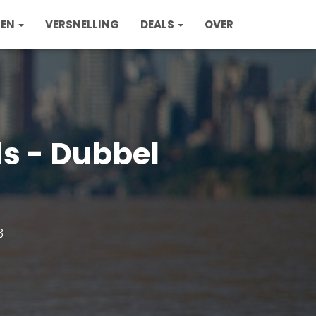
ZEN
VERSNELLING
DEALS
OVER
s - Dubbel
3