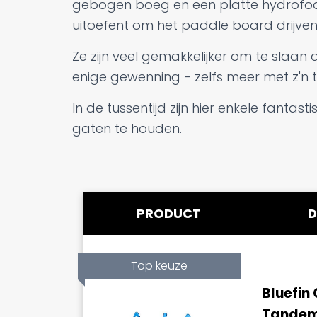
gebogen boeg en een platte hydrofo
uitoefent om het paddle board drijve
Ze zijn veel gemakkelijker om te slaan
enige gewenning - zelfs meer met z'n 
In de tussentijd zijn hier enkele fant
gaten te houden.
PRODUCT
D
Top keuze
Bluefin 
Tandem