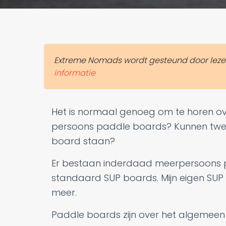
Extreme Nomads wordt gesteund door lezers. 
informatie
Het is normaal genoeg om te horen ov
persoons paddle boards? Kunnen twe
board staan?
Er bestaan inderdaad meerpersoons p
standaard SUP boards. Mijn eigen SUP 
meer.
Paddle boards zijn over het algemeen 