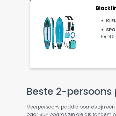
Blackfi
KLE
SPO
PADDL
Beste 2-persoons
Meerpersoons paddle boards zijn een 
paar SUP boards zijn die als tandem