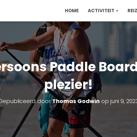
HOME
ACTIVITEIT
REI
ersoons Paddle Board
plezier!
Gepubliceerd door
Thomas Godwin
op
juni 9, 202