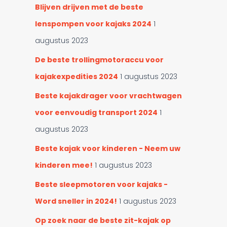
Blijven drijven met de beste
lenspompen voor kajaks 2024
1
augustus 2023
De beste trollingmotoraccu voor
kajakexpedities 2024
1 augustus 2023
Beste kajakdrager voor vrachtwagen
voor eenvoudig transport 2024
1
augustus 2023
Beste kajak voor kinderen - Neem uw
kinderen mee!
1 augustus 2023
Beste sleepmotoren voor kajaks -
Word sneller in 2024!
1 augustus 2023
Op zoek naar de beste zit-kajak op