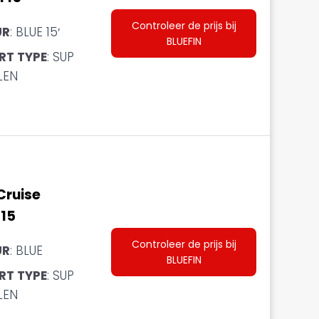
Controleer de prijs bij
UR
: BLUE 15′
BLUEFIN
RT TYPE
: SUP
LEN
Cruise
15
Controleer de prijs bij
UR
: BLUE
BLUEFIN
RT TYPE
: SUP
LEN