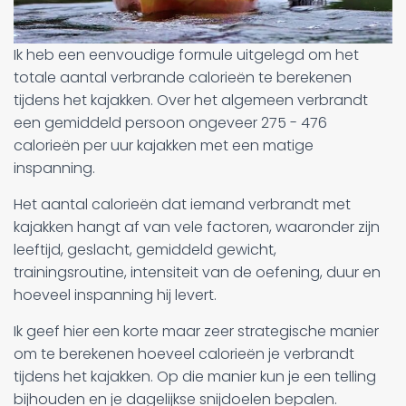
Ik heb een eenvoudige formule uitgelegd om het
totale aantal verbrande calorieën te berekenen
tijdens het kajakken. Over het algemeen verbrandt
een gemiddeld persoon ongeveer 275 - 476
calorieën per uur kajakken met een matige
inspanning.
Het aantal calorieën dat iemand verbrandt met
kajakken hangt af van vele factoren, waaronder zijn
leeftijd, geslacht, gemiddeld gewicht,
trainingsroutine, intensiteit van de oefening, duur en
hoeveel inspanning hij levert.
Ik geef hier een korte maar zeer strategische manier
om te berekenen hoeveel calorieën je verbrandt
tijdens het kajakken. Op die manier kun je een telling
bijhouden en je dagelijkse snijdoelen bepalen.