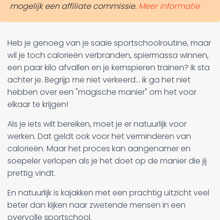
mogelijk een affiliate commissie.
Meer informatie
Heb je genoeg van je saaie sportschoolroutine, maar
wil je toch calorieën verbranden, spiermassa winnen,
een paar kilo afvallen en je kernspieren trainen? Ik sta
achter je. Begrijp me niet verkeerd... ik ga het niet
hebben over een "magische manier" om het voor
elkaar te krijgen!
Als je iets wilt bereiken, moet je er natuurlijk voor
werken. Dat geldt ook voor het verminderen van
calorieën. Maar het proces kan aangenamer en
soepeler verlopen als je het doet op de manier die jij
prettig vindt.
En natuurlijk is kajakken met een prachtig uitzicht veel
beter dan kijken naar zwetende mensen in een
overvolle sportschool.