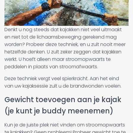
Denkt u nog steeds dat kajakken niet veel uitmaakt
en niet tot de lichaamsbeweging gerekend mag
worden? Probeer deze techniek, en u zult nooit meer
hetzelfde denken. U zult zeker zeggen dat kajakken
werkt. U hoeft alleen maar stroomopwaarts te
peddelen in plaats van stroomafwaarts.
Deze techniek vergt veel spierkracht. Aan het eind
van uw kajaksessie zult u de brandwonden voelen.
Gewicht toevoegen aan je kajak
(je kunt je buddy meenemen)
Kun je de juiste plek niet vinden om stroomopwaarts
te kajakken? Geen probleem! Probeer gewicht toe te