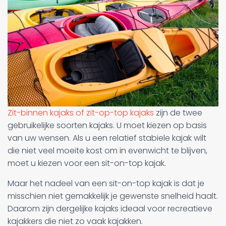
Zit-binnen kajaks of zit-op-top kajaks
zijn de twee
gebruikelijke soorten kajaks. U moet kiezen op basis
van uw wensen. Als u een relatief stabiele kajak wilt
die niet veel moeite kost om in evenwicht te blijven,
moet u kiezen voor een sit-on-top kajak.
Maar het nadeel van een sit-on-top kajak is dat je
misschien niet gemakkelijk je gewenste snelheid haalt.
Daarom zijn dergelijke kajaks ideaal voor recreatieve
kajakkers die niet zo vaak kajakken.