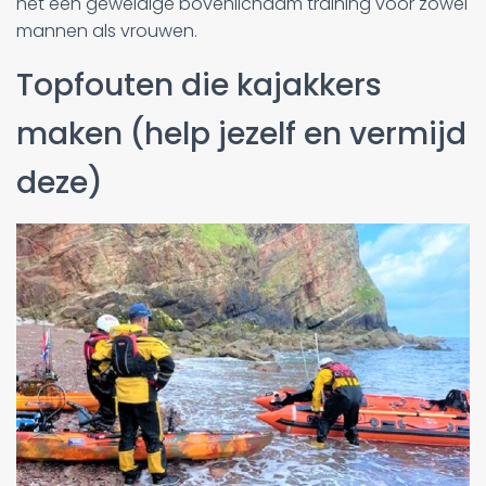
het een geweldige bovenlichaam training voor zowel
mannen als vrouwen.
Topfouten die kajakkers
maken (help jezelf en vermijd
deze)