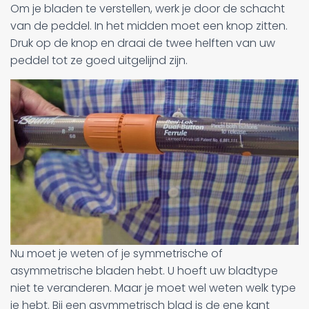
Om je bladen te verstellen, werk je door de schacht
van de peddel. In het midden moet een knop zitten.
Druk op de knop en draai de twee helften van uw
peddel tot ze goed uitgelijnd zijn.
Nu moet je weten of je symmetrische of
asymmetrische bladen hebt. U hoeft uw bladtype
niet te veranderen. Maar je moet wel weten welk type
je hebt. Bij een asymmetrisch blad is de ene kant