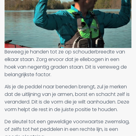
Beweeg je handen tot ze op schouderbreedte van
elkaar staan. Zorg ervoor dat je ellebogen in een
hoek van negentig graden staan. Dit is verreweg de
belangrijkste factor.
Als je de peddel naar beneden brengt, zul je merken
dat de uitlijning van je armen, borst en schacht zelf is
veranderd. Dit is de vorm die je wilt aanhouden. Deze
vorm helpt de rest in de juiste positie te houden.
De sleutel tot een geweldige voorwaartse zwemslag,
of zelfs tot het peddelen in een rechte lijn, is een