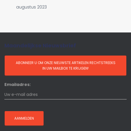
augustus 2023
Maandelijkse Nieuwsbrief
Emailadres: