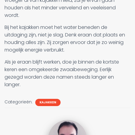
vroeger al van kajakken hield, zul je ervan gaan
houden als het minder vervelend en veeleisend
wordt.
Bij het kajakken moet het water beneden de
uitdaging zijn, niet je slag. Denk eraan dat plaats en
houding alles zijn. Zij zorgen ervoor dat je zo weinig
mogelijk energie verbruikt.
Als je eraan blijft werken, doe je binnen de kortste
keren een omgekeerde zwaaibeweging. Eerlijk
gezegd worden deze namen steeds langer en
langer.
Categorieën:
KAJAKKEN