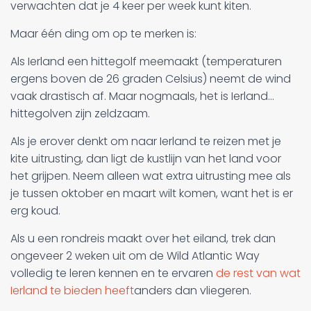
verwachten dat je 4 keer per week kunt kiten.
Maar één ding om op te merken is:
Als Ierland een hittegolf meemaakt (temperaturen
ergens boven de 26 graden Celsius) neemt de wind
vaak drastisch af. Maar nogmaals, het is Ierland...
hittegolven zijn zeldzaam.
Als je erover denkt om naar Ierland te reizen met je
kite uitrusting, dan ligt de kustlijn van het land voor
het grijpen. Neem alleen wat extra uitrusting mee als
je tussen oktober en maart wilt komen, want het is er
erg koud.
Als u een rondreis maakt over het eiland, trek dan
ongeveer 2 weken uit om de Wild Atlantic Way
volledig te leren kennen en te ervaren
de rest van wat
Ierland te bieden heeft
anders dan vliegeren.