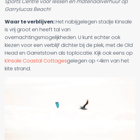
Sports Centre voor lessen en materiaalverhuur op
Garrylucas Beach!
Waar te verblijven:
Het nabijgelegen stadje Kinsale
is vrij groot en heeft tal van
overnachtingsmogelijkheden. U kunt echter ook
kiezen voor een verblijf dichter bij de plek, met de Old
Head en Garretstown als toplocatie. Kijk ook eens op
Kinsale Coastal Cottages
gelegen op <4km van het
kite strand.