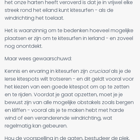
het onze harten heeft veroverd is dat je in vrijwel elke
streek rond het eiland kunt kitesurfen - als de
windrichting het toelaat.
Het is waanzinnig om te bedenken hoeveel mogelijke
plaatsen er zijn om te kitesurfen in Ierland - en zoveel
nog onontdekt.
Maar wees gewaarschuwd:
Kennis en ervaring in kitesurfen zijn
cruciaal
als je de
Ierse kitespots wilt trotseren - en dit geldt vooral voor
het kiezen van een goede kitespot om op te zetten
en te rijden. Voordat je gaat opzetten, moet je je
bewust zijn van alle mogelijke obstakels zoals bergen
en kliffen - vooral als je te maken hebt met harde
wind of een veranderende windrichting, wat
regelmatig kan gebeuren.
Hou de voorspelling in de gaten, bestudeer de plek,