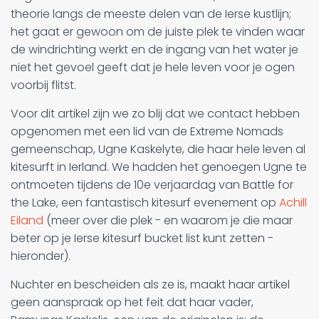
theorie langs de meeste delen van de Ierse kustlijn;
het gaat er gewoon om de juiste plek te vinden waar
de windrichting werkt en de ingang van het water je
niet het gevoel geeft dat je hele leven voor je ogen
voorbij flitst.
Voor dit artikel zijn we zo blij dat we contact hebben
opgenomen met een lid van de Extreme Nomads
gemeenschap, Ugne Kaskelyte, die haar hele leven al
kitesurft in Ierland. We hadden het genoegen Ugne te
ontmoeten tijdens de 10e verjaardag van Battle for
the Lake, een fantastisch kitesurf evenement op
Achill
Eiland
(meer over die plek - en waarom je die maar
beter op je Ierse kitesurf bucket list kunt zetten -
hieronder).
Nuchter en bescheiden als ze is, maakt haar artikel
geen aanspraak op het feit dat haar vader,