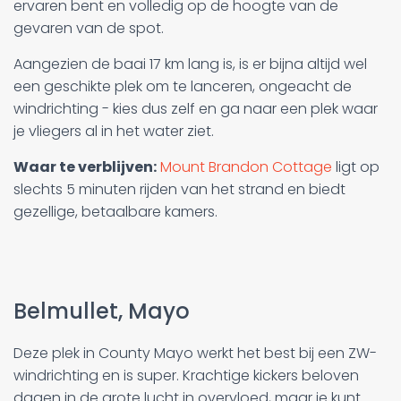
ervaren bent en volledig op de hoogte van de
gevaren van de spot.
Aangezien de baai 17 km lang is, is er bijna altijd wel
een geschikte plek om te lanceren, ongeacht de
windrichting - kies dus zelf en ga naar een plek waar
je vliegers al in het water ziet.
Waar te verblijven:
Mount Brandon Cottage
ligt op
slechts 5 minuten rijden van het strand en biedt
gezellige, betaalbare kamers.
Belmullet, Mayo
Deze plek in County Mayo werkt het best bij een ZW-
windrichting en is super. Krachtige kickers beloven
dagen in de grote lucht in overvloed, maar je kunt