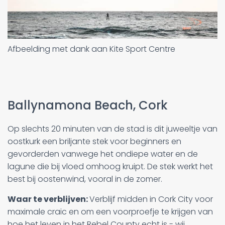
Afbeelding met dank aan Kite Sport Centre
Ballynamona Beach, Cork
Op slechts 20 minuten van de stad is dit juweeltje van
oostkurk een briljante stek voor beginners en
gevorderden vanwege het ondiepe water en de
lagune die bij vloed omhoog kruipt. De stek werkt het
best bij oostenwind, vooral in de zomer.
Waar te verblijven:
Verblijf midden in Cork City voor
maximale craic en om een voorproefje te krijgen van
hoe het leven in het Rebel County echt is - wij