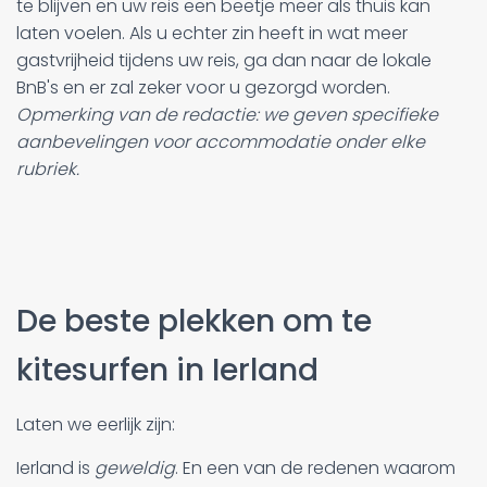
te blijven en uw reis een beetje meer als thuis kan
laten voelen. Als u echter zin heeft in wat meer
gastvrijheid tijdens uw reis, ga dan naar de lokale
BnB's en er zal zeker voor u gezorgd worden.
Opmerking van de redactie: we geven specifieke
aanbevelingen voor accommodatie onder elke
rubriek.
De beste plekken om te
kitesurfen in Ierland
Laten we eerlijk zijn:
Ierland is
geweldig
. En een van de redenen waarom