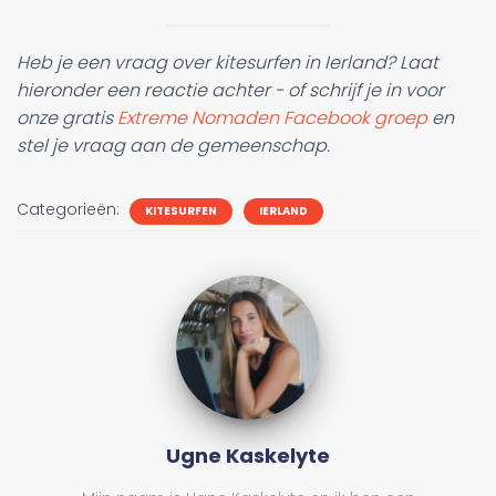
Heb je een vraag over kitesurfen in Ierland? Laat
hieronder een reactie achter - of schrijf je in voor
onze gratis
Extreme Nomaden Facebook groep
en
stel je vraag aan de gemeenschap.
Categorieën:
KITESURFEN
IERLAND
Ugne Kaskelyte