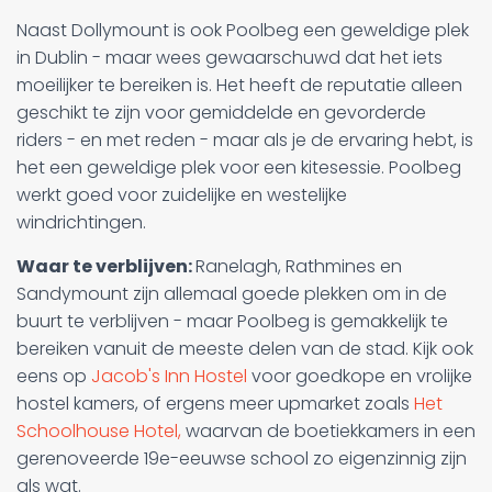
Naast Dollymount is ook Poolbeg een geweldige plek
in Dublin - maar wees gewaarschuwd dat het iets
moeilijker te bereiken is. Het heeft de reputatie alleen
geschikt te zijn voor gemiddelde en gevorderde
riders - en met reden - maar als je de ervaring hebt, is
het een geweldige plek voor een kitesessie. Poolbeg
werkt goed voor zuidelijke en westelijke
windrichtingen.
Waar te verblijven:
Ranelagh, Rathmines en
Sandymount zijn allemaal goede plekken om in de
buurt te verblijven - maar Poolbeg is gemakkelijk te
bereiken vanuit de meeste delen van de stad. Kijk ook
eens op
Jacob's Inn Hostel
voor goedkope en vrolijke
hostel kamers, of ergens meer upmarket zoals
Het
Schoolhouse Hotel,
waarvan de boetiekkamers in een
gerenoveerde 19e-eeuwse school zo eigenzinnig zijn
als wat.