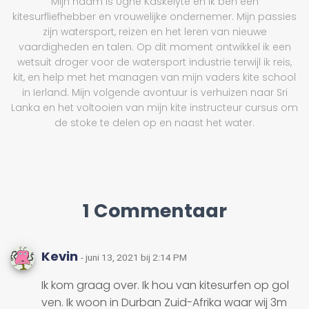
Mijn naam is Ugne Kaskelyte en ik ben een
kitesurfliefhebber en vrouwelijke ondernemer. Mijn passies
zijn watersport, reizen en het leren van nieuwe
vaardigheden en talen. Op dit moment ontwikkel ik een
wetsuit droger voor de watersport industrie terwijl ik reis,
kit, en help met het managen van mijn vaders kite school
in Ierland. Mijn volgende avontuur is verhuizen naar Sri
Lanka en het voltooien van mijn kite instructeur cursus om
de stoke te delen op en naast het water.
1 Commentaar
Kevin
- juni 13, 2021 bij 2:14 PM
Ik kom graag over. Ik hou van kitesurfen op gol
ven. Ik woon in Durban Zuid-Afrika waar wij 3m