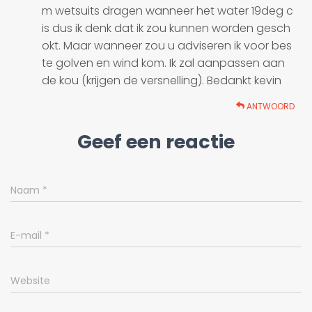
m wetsuits dragen wanneer het water 19deg c
is dus ik denk dat ik zou kunnen worden gesch
okt. Maar wanneer zou u adviseren ik voor bes
te golven en wind kom. Ik zal aanpassen aan
de kou (krijgen de versnelling). Bedankt kevin
ANTWOORD
Geef een reactie
Naam
*
E-mail
*
Website