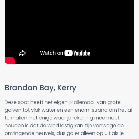
Brandon Bay, Kerry
Deze spot heeft het eigenlijk allemaal: van grote
golven tot vlak water en een enorm strand om het af
te maken. Het enige waar je rekening mee moet
houden is dat de wind lastig kan zijn vanwege de
omringende heuvels, dus ga er alleen op uit als je