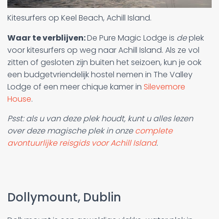
Kitesurfers op Keel Beach, Achill Island.
Waar te verblijven:
De Pure Magic Lodge is
de
plek
voor kitesurfers op weg naar Achill Island. Als ze vol
zitten of gesloten zijn buiten het seizoen, kun je ook
een budgetvriendelijk hostel nemen in The Valley
Lodge of een meer chique kamer in
Silevemore
House
.
Psst: als u van deze plek houdt, kunt u alles lezen
over deze magische plek in onze
complete
avontuurlijke reisgids voor Achill Island
.
Dollymount, Dublin