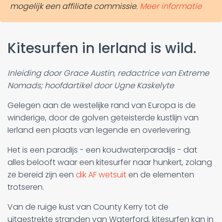
mogelijk een affiliate commissie.
Meer informatie
Kitesurfen in Ierland is wild.
Inleiding door Grace Austin, redactrice van Extreme
Nomads; hoofdartikel door Ugne
Kaskelyte
Gelegen aan de westelijke rand van Europa is de
winderige, door de golven geteisterde kustlijn van
Ierland een plaats van legende en overlevering.
Het is een paradijs - een koudwaterparadijs - dat
alles belooft waar een kitesurfer naar hunkert, zolang
ze bereid zijn een
dik AF wetsuit
en de elementen
trotseren.
Van de ruige kust van County Kerry tot de
uitgestrekte stranden van Waterford, kitesurfen kan in