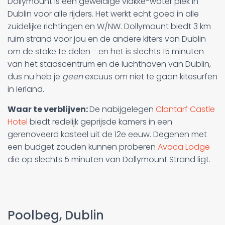
Dollymount is een geweldige vlakke-water plek in
Dublin voor alle rijders. Het werkt echt goed in alle
zuidelijke richtingen en W/NW. Dollymount biedt 3 km
ruim strand voor jou en de andere kiters van Dublin
om de stoke te delen - en het is slechts 15 minuten
van het stadscentrum en de luchthaven van Dublin,
dus nu heb je
geen
excuus om niet te gaan kitesurfen
in Ierland.
Waar te verblijven:
De nabijgelegen
Clontarf Castle
Hotel
biedt redelijk geprijsde kamers in een
gerenoveerd kasteel uit de 12e eeuw. Degenen met
een budget zouden kunnen proberen
Avoca Lodge
die op slechts 5 minuten van Dollymount Strand ligt.
Poolbeg, Dublin