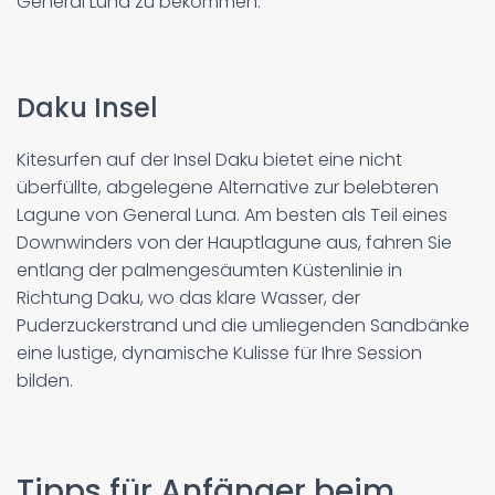
General Luna zu bekommen.
Daku Insel
Kitesurfen auf der Insel Daku bietet eine nicht
überfüllte, abgelegene Alternative zur belebteren
Lagune von General Luna. Am besten als Teil eines
Downwinders von der Hauptlagune aus, fahren Sie
entlang der palmengesäumten Küstenlinie in
Richtung Daku, wo das klare Wasser, der
Puderzuckerstrand und die umliegenden Sandbänke
eine lustige, dynamische Kulisse für Ihre Session
bilden.
Tipps für Anfänger beim