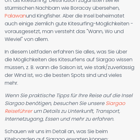
oft als Kitesurfing-Destination zugunsten seiner
stürmischen Nachbarn wie Boracay übersehen,
Palawan
und Kingfisher. Aber die Insel beheimatet
auch einige ziemlich gute Kitesurfing-Möglichkeiten -
vorausgesetzt, man versteht das "Wann, Wo und
Wieviel" von allem.
In diesem Leitfaden erfahren Sie alles, was Sie über
die Möglichkeiten des Kitesurfens auf Siargao wissen
müssen, z. B. wann die Saison ist, wie stark/zuverlässig
der Wind ist, wo die besten Spots sind und vieles
mehr.
Wenn Sie praktische Tipps für Ihre Reise auf die Insel
Siargao benötigen, besuchen Sie unsere
Siargao
Reiseführer
um Details zu Unterkunft, Transport,
Internetzugang, Essen und mehr zu erfahren.
Schauen wir uns im Detail an, was Sie beim
Kiteboarden auf Siargao erwarten können: