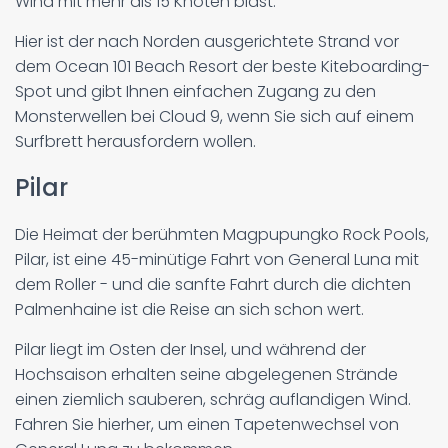
Wind mit mehr als 15 Knoten bläst.
Hier ist der nach Norden ausgerichtete Strand vor
dem Ocean 101 Beach Resort der beste Kiteboarding-
Spot und gibt Ihnen einfachen Zugang zu den
Monsterwellen bei Cloud 9, wenn Sie sich auf einem
Surfbrett herausfordern wollen.
Pilar
Die Heimat der berühmten Magpupungko Rock Pools,
Pilar, ist eine 45-minütige Fahrt von General Luna mit
dem Roller - und die sanfte Fahrt durch die dichten
Palmenhaine ist die Reise an sich schon wert.
Pilar liegt im Osten der Insel, und während der
Hochsaison erhalten seine abgelegenen Strände
einen ziemlich sauberen, schräg auflandigen Wind.
Fahren Sie hierher, um einen Tapetenwechsel von