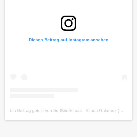
Diesen Beitrag auf Instagram ansehen
Ein Beitrag geteilt von SurfKiteSchool - Simon Galamez (@siargaokite)