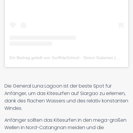
Ein Beitrag geteilt von SurfKiteSchool - Simon Galamez (@siargaokite)
Die General Luna Lagoon ist der beste Spot für
Anfänger, um das Kitesurfen auf Siargao zu erlernen,
dank des flachen Wassers und des relativ konstanten
Windes.
Anfänger sollten das Kitesurfen in den mega-großen
Wellen in Nord-Catangnan meiden und die