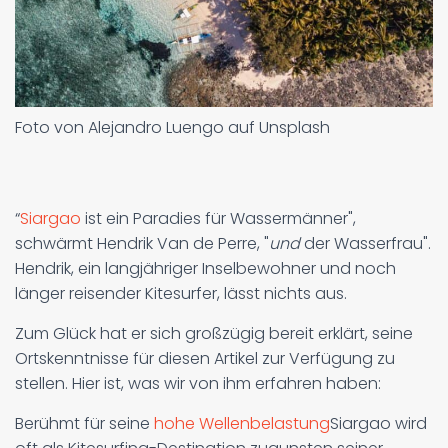
Foto von Alejandro Luengo auf Unsplash
“
Siargao
ist ein Paradies für Wassermänner",
schwärmt Hendrik Van de Perre, "
und
der Wasserfrau".
Hendrik, ein langjähriger Inselbewohner und noch
länger reisender Kitesurfer, lässt nichts aus.
Zum Glück hat er sich großzügig bereit erklärt, seine
Ortskenntnisse für diesen Artikel zur Verfügung zu
stellen. Hier ist, was wir von ihm erfahren haben:
Berühmt für seine
hohe Wellenbelastung
Siargao wird