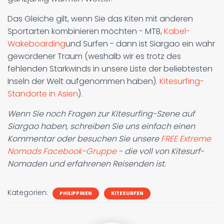
Das Gleiche gilt, wenn Sie das Kiten mit anderen
Sportarten kombinieren möchten - MTB,
Kabel-
Wakeboarding
und Surfen - dann ist Siargao ein wahr
gewordener Traum (weshalb wir es trotz des
fehlenden Starkwinds in unsere Liste der beliebtesten
Inseln der Welt aufgenommen haben).
Kitesurfing-
Standorte in Asien
).
Wenn Sie noch Fragen zur Kitesurfing-Szene auf
Siargao haben, schreiben Sie uns einfach einen
Kommentar oder besuchen Sie unsere
FREE Extreme
Nomads Facebook-Gruppe
- die voll von Kitesurf-
Nomaden und erfahrenen Reisenden ist.
Kategorien:
PHILIPPINEN
KITESURFEN