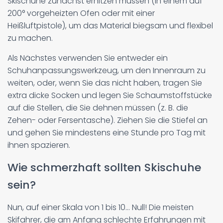
Skischuhe zunächst erhitzen müssen (in einem auf
200° vorgeheizten Ofen oder mit einer
Heißluftpistole), um das Material biegsam und flexibel
zu machen.
Als Nächstes verwenden Sie entweder ein
Schuhanpassungswerkzeug, um den Innenraum zu
weiten, oder, wenn Sie das nicht haben, tragen Sie
extra dicke Socken und legen Sie Schaumstoffstücke
auf die Stellen, die Sie dehnen müssen (z. B. die
Zehen- oder Fersentasche). Ziehen Sie die Stiefel an
und gehen Sie mindestens eine Stunde pro Tag mit
ihnen spazieren.
Wie schmerzhaft sollten Skischuhe
sein?
Nun, auf einer Skala von 1 bis 10... Null! Die meisten
Skifahrer, die am Anfang schlechte Erfahrungen mit