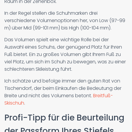
Raum in der Zehenbox.
In der Regel stellen die Schuhmarken drei
verschiedene Volumenoptionen her, von Low (97-99
m) über Mid (99-101 mm) bis High (100-104 mm).
Das Volumen spielt eine wichtige Rolle bei der
Auswahl eines Schuhs, der genügend Platz für Ihren
Fuß bietet. Ein zu großes Volumen gibt Ihrem Fuß zu
viel Platz, um sich im Schuh zu bewegen, was zu einer
schlechteren Skileistung führt.
Ich schätze und befolge immer den guten Rat von
Tischendorf, der beim Einkaufen die Bedeutung der
Breite und nicht des Volumens betont.
Breitfuß-
Skischuh
.
Profi-Tipp für die Beurteilung
der Passform Ihres Stiefels