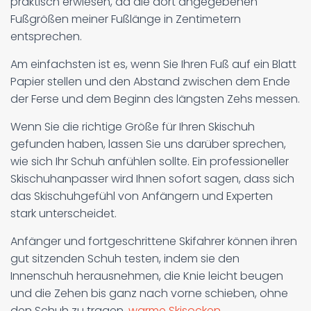
praktisch erwiesen, da die dort angegebenen
Fußgrößen meiner Fußlänge in Zentimetern
entsprechen.
Am einfachsten ist es, wenn Sie Ihren Fuß auf ein Blatt
Papier stellen und den Abstand zwischen dem Ende
der Ferse und dem Beginn des längsten Zehs messen.
Wenn Sie die richtige Größe für Ihren Skischuh
gefunden haben, lassen Sie uns darüber sprechen,
wie sich Ihr Schuh anfühlen sollte. Ein professioneller
Skischuhanpasser wird Ihnen sofort sagen, dass sich
das Skischuhgefühl von Anfängern und Experten
stark unterscheidet.
Anfänger und fortgeschrittene Skifahrer können ihren
gut sitzenden Schuh testen, indem sie den
Innenschuh herausnehmen, die Knie leicht beugen
und die Zehen bis ganz nach vorne schieben, ohne
den Schuh zu tragen.
warme Skisocken
.