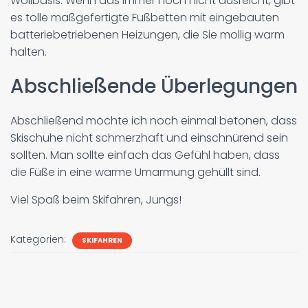
Wollbasis. Wenn das immer noch nicht ausreicht, gibt
es tolle maßgefertigte Fußbetten mit eingebauten
batteriebetriebenen Heizungen, die Sie mollig warm
halten.
Abschließende Überlegungen
Abschließend möchte ich noch einmal betonen, dass
Skischuhe nicht schmerzhaft und einschnürend sein
sollten. Man sollte einfach das Gefühl haben, dass
die Füße in eine warme Umarmung gehüllt sind.
Viel Spaß beim Skifahren, Jungs!
Kategorien:
SKIFAHREN