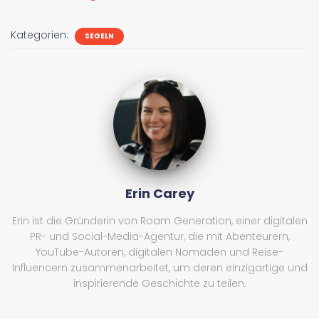
Kategorien:
SEGELN
Erin Carey
Erin ist die Gründerin von Roam Generation, einer digitalen
PR- und Social-Media-Agentur, die mit Abenteurern,
YouTube-Autoren, digitalen Nomaden und Reise-
Influencern zusammenarbeitet, um deren einzigartige und
inspirierende Geschichte zu teilen.