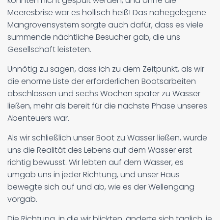
konnten nicht gespült werden, und ohne die
Meeresbrise war es höllisch heiß! Das nahegelegene
Mangrovensystem sorgte auch dafür, dass es viele
summende nächtliche Besucher gab, die uns
Gesellschaft leisteten.
Unnötig zu sagen, dass ich zu dem Zeitpunkt, als wir
die enorme Liste der erforderlichen Bootsarbeiten
abschlossen und sechs Wochen später zu Wasser
ließen, mehr als bereit für die nächste Phase unseres
Abenteuers war.
Als wir schließlich unser Boot zu Wasser ließen, wurde
uns die Realität des Lebens auf dem Wasser erst
richtig bewusst. Wir lebten auf dem Wasser, es
umgab uns in jeder Richtung, und unser Haus
bewegte sich auf und ab, wie es der Wellengang
vorgab.
Die Richtung, in die wir blickten, änderte sich täglich, je