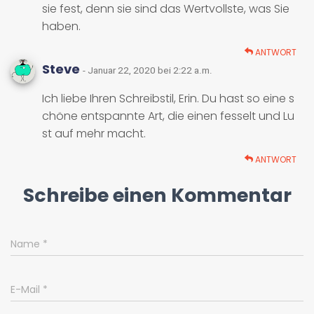
sie fest, denn sie sind das Wertvollste, was Sie
haben.
ANTWORT
Steve
- Januar 22, 2020 bei 2:22 a.m.
Ich liebe Ihren Schreibstil, Erin. Du hast so eine s
chöne entspannte Art, die einen fesselt und Lu
st auf mehr macht.
ANTWORT
Schreibe einen Kommentar
Name
*
E-Mail
*