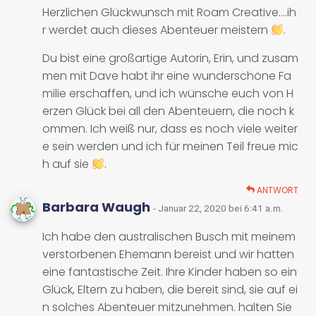
Herzlichen Glückwunsch mit Roam Creative....ih
r werdet auch dieses Abenteuer meistern
.
Du bist eine großartige Autorin, Erin, und zusam
men mit Dave habt ihr eine wunderschöne Fa
milie erschaffen, und ich wünsche euch von H
erzen Glück bei all den Abenteuern, die noch k
ommen. Ich weiß nur, dass es noch viele weiter
e sein werden und ich für meinen Teil freue mic
h auf sie
.
ANTWORT
Barbara Waugh
- Januar 22, 2020 bei 6:41 a.m.
Ich habe den australischen Busch mit meinem
verstorbenen Ehemann bereist und wir hatten
eine fantastische Zeit. Ihre Kinder haben so ein
Glück, Eltern zu haben, die bereit sind, sie auf ei
n solches Abenteuer mitzunehmen. halten Sie