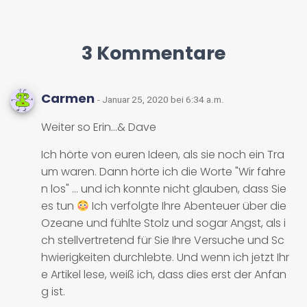
3 Kommentare
Carmen
- Januar 25, 2020 bei 6:34 a.m.
Weiter so Erin...& Dave
Ich hörte von euren Ideen, als sie noch ein Tra
um waren. Dann hörte ich die Worte "Wir fahre
n los" ... und ich konnte nicht glauben, dass Sie
es tun
Ich verfolgte Ihre Abenteuer über die
Ozeane und fühlte Stolz und sogar Angst, als i
ch stellvertretend für Sie Ihre Versuche und Sc
hwierigkeiten durchlebte. Und wenn ich jetzt Ihr
e Artikel lese, weiß ich, dass dies erst der Anfan
g ist.