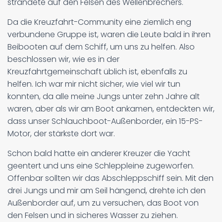
strandete auf den Felsen des Wellenbrechers.
Da die Kreuzfahrt-Community eine ziemlich eng
verbundene Gruppe ist, waren die Leute bald in ihren
Beibooten auf dem Schiff, um uns zu helfen. Also
beschlossen wir, wie es in der
Kreuzfahrtgemeinschaft üblich ist, ebenfalls zu
helfen. Ich war mir nicht sicher, wie viel wir tun
konnten, da alle meine Jungs unter zehn Jahre alt
waren, aber als wir am Boot ankamen, entdeckten wir,
dass unser Schlauchboot-Außenborder, ein 15-PS-
Motor, der stärkste dort war.
Schon bald hatte ein anderer Kreuzer die Yacht
geentert und uns eine Schleppleine zugeworfen.
Offenbar sollten wir das Abschleppschiff sein. Mit den
drei Jungs und mir am Seil hängend, drehte ich den
Außenborder auf, um zu versuchen, das Boot von
den Felsen und in sicheres Wasser zu ziehen.