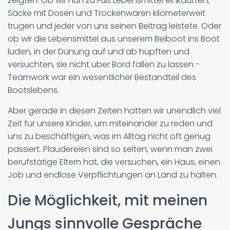
zeigten. Ob wir nun zu Fuß Lebensmittel einkauften,
Säcke mit Dosen und Trockenwaren kilometerweit
trugen und jeder von uns seinen Beitrag leistete. Oder
ob wir die Lebensmittel aus unserem Beiboot ins Boot
luden, in der Dünung auf und ab hüpften und
versuchten, sie nicht über Bord fallen zu lassen -
Teamwork war ein wesentlicher Bestandteil des
Bootslebens.
Aber gerade in diesen Zeiten hatten wir unendlich viel
Zeit für unsere Kinder, um miteinander zu reden und
uns zu beschäftigen, was im Alltag nicht oft genug
passiert. Plaudereien sind so selten, wenn man zwei
berufstätige Eltern hat, die versuchen, ein Haus, einen
Job und endlose Verpflichtungen an Land zu halten.
Die Möglichkeit, mit meinen
Jungs sinnvolle Gespräche