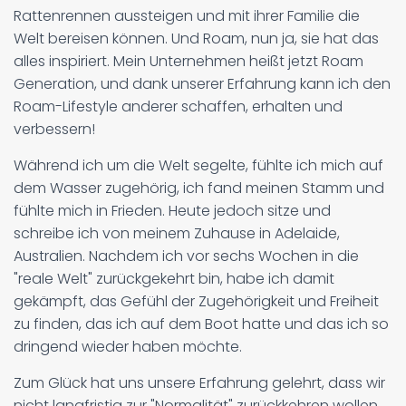
Rattenrennen aussteigen und mit ihrer Familie die
Welt bereisen können. Und Roam, nun ja, sie hat das
alles inspiriert. Mein Unternehmen heißt jetzt Roam
Generation, und dank unserer Erfahrung kann ich den
Roam-Lifestyle anderer schaffen, erhalten und
verbessern!
Während ich um die Welt segelte, fühlte ich mich auf
dem Wasser zugehörig, ich fand meinen Stamm und
fühlte mich in Frieden. Heute jedoch sitze und
schreibe ich von meinem Zuhause in Adelaide,
Australien. Nachdem ich vor sechs Wochen in die
"reale Welt" zurückgekehrt bin, habe ich damit
gekämpft, das Gefühl der Zugehörigkeit und Freiheit
zu finden, das ich auf dem Boot hatte und das ich so
dringend wieder haben möchte.
Zum Glück hat uns unsere Erfahrung gelehrt, dass wir
nicht langfristig zur "Normalität" zurückkehren wollen.