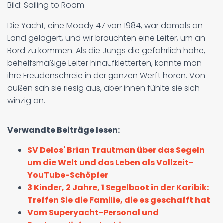
Bild: Sailing to Roam
Die Yacht, eine Moody 47 von 1984, war damals an
Land gelagert, und wir brauchten eine Leiter, um an
Bord zu kommen. Als die Jungs die gefährlich hohe,
behelfsmäßige Leiter hinaufkletterten, konnte man
ihre Freudenschreie in der ganzen Werft hören. Von
außen sah sie riesig aus, aber innen fühlte sie sich
winzig an.
Verwandte Beiträge lesen:
SV Delos' Brian Trautman über das Segeln
um die Welt und das Leben als Vollzeit-
YouTube-Schöpfer
3 Kinder, 2 Jahre, 1 Segelboot in der Karibik:
Treffen Sie die Familie, die es geschafft hat
Vom Superyacht-Personal und