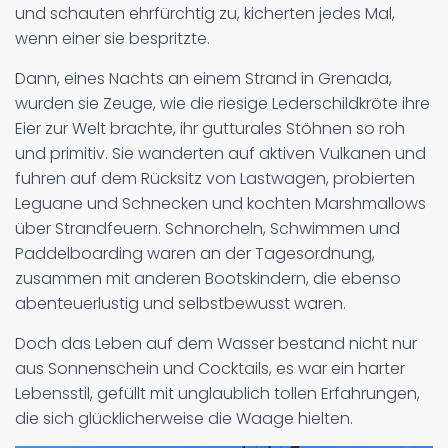
und schauten ehrfürchtig zu, kicherten jedes Mal,
wenn einer sie bespritzte.
Dann, eines Nachts an einem Strand in Grenada,
wurden sie Zeuge, wie die riesige Lederschildkröte ihre
Eier zur Welt brachte, ihr gutturales Stöhnen so roh
und primitiv. Sie wanderten auf aktiven Vulkanen und
fuhren auf dem Rücksitz von Lastwagen, probierten
Leguane und Schnecken und kochten Marshmallows
über Strandfeuern. Schnorcheln, Schwimmen und
Paddelboarding waren an der Tagesordnung,
zusammen mit anderen Bootskindern, die ebenso
abenteuerlustig und selbstbewusst waren.
Doch das Leben auf dem Wasser bestand nicht nur
aus Sonnenschein und Cocktails, es war ein harter
Lebensstil, gefüllt mit unglaublich tollen Erfahrungen,
die sich glücklicherweise die Waage hielten.