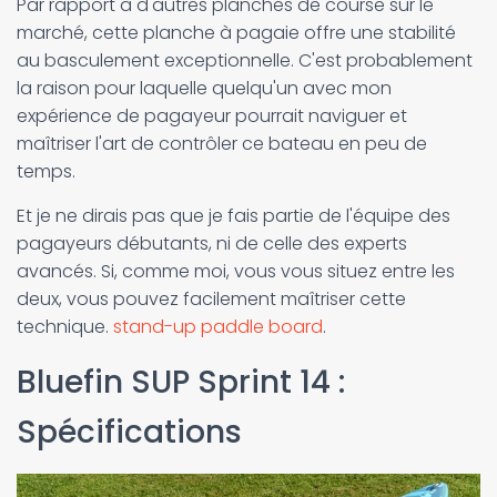
Par rapport à d'autres planches de course sur le
marché, cette planche à pagaie offre une stabilité
au basculement exceptionnelle. C'est probablement
la raison pour laquelle quelqu'un avec mon
expérience de pagayeur pourrait naviguer et
maîtriser l'art de contrôler ce bateau en peu de
temps.
Et je ne dirais pas que je fais partie de l'équipe des
pagayeurs débutants, ni de celle des experts
avancés. Si, comme moi, vous vous situez entre les
deux, vous pouvez facilement maîtriser cette
technique.
stand-up paddle board
.
Bluefin SUP Sprint 14 :
Spécifications