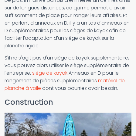
De plus, il m'arrive parfois d'emmener un de mes amis
sur de longues distances, ce qui me permet d'avoir
suffisamment de place pour ranger leurs affaires. Et
en parlant d'anneaux en D, il y a un tas d'anneaux en
D supplémentaires pour les sièges de kayak afin de
faciliter l'adaptation d'un siège de kayak sur la
planche rigide.
S'il ne s'agit pas d'un siège de kayak supplémentaire,
vous pouvez alors utiliser le siège supplémentaire de
l'entreprise.
siège de kayak
Anneaux en D pour le
rangement de pièces supplémentaires
matériel de
planche à voile
dont vous pourriez avoir besoin.
Construction