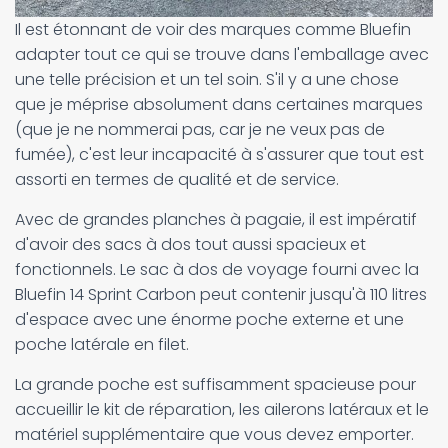
Il est étonnant de voir des marques comme Bluefin
adapter tout ce qui se trouve dans l'emballage avec
une telle précision et un tel soin. S'il y a une chose
que je méprise absolument dans certaines marques
(que je ne nommerai pas, car je ne veux pas de
fumée), c'est leur incapacité à s'assurer que tout est
assorti en termes de qualité et de service.
Avec de grandes planches à pagaie, il est impératif
d'avoir des sacs à dos tout aussi spacieux et
fonctionnels. Le sac à dos de voyage fourni avec la
Bluefin 14 Sprint Carbon peut contenir jusqu'à 110 litres
d'espace avec une énorme poche externe et une
poche latérale en filet.
La grande poche est suffisamment spacieuse pour
accueillir le kit de réparation, les ailerons latéraux et le
matériel supplémentaire que vous devez emporter.