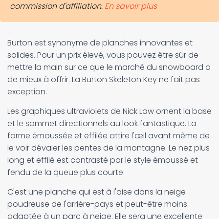
commission d'affiliation.
En savoir plus
Burton est synonyme de planches innovantes et
solides. Pour un prix élevé, vous pouvez être sûr de
mettre la main sur ce que le marché du snowboard a
de mieux à offrir. La Burton Skeleton Key ne fait pas
exception.
Les graphiques ultraviolets de Nick Law ornent la base
et le sommet directionnels au look fantastique. La
forme émoussée et effilée attire l'œil avant même de
le voir dévaler les pentes de la montagne. Le nez plus
long et effilé est contrasté par le style émoussé et
fendu de la queue plus courte.
C'est une planche qui est à l'aise dans la neige
poudreuse de l'arrière-pays et peut-être moins
adaptée à un parc à neige. Elle sera une excellente