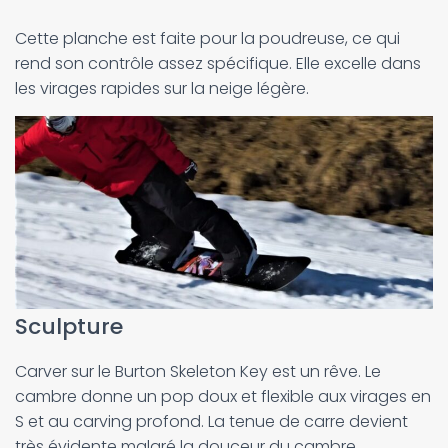
Cette planche est faite pour la poudreuse, ce qui
rend son contrôle assez spécifique. Elle excelle dans
les virages rapides sur la neige légère.
Sculpture
Carver sur le Burton Skeleton Key est un rêve. Le
cambre donne un pop doux et flexible aux virages en
S et au carving profond. La tenue de carre devient
très évidente malgré la douceur du cambre.