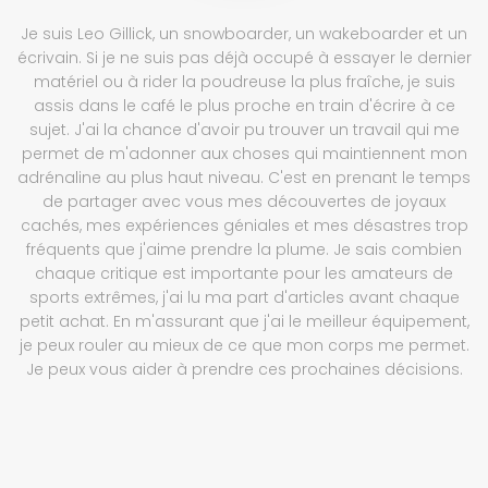
Je suis Leo Gillick, un snowboarder, un wakeboarder et un
écrivain. Si je ne suis pas déjà occupé à essayer le dernier
matériel ou à rider la poudreuse la plus fraîche, je suis
assis dans le café le plus proche en train d'écrire à ce
sujet. J'ai la chance d'avoir pu trouver un travail qui me
permet de m'adonner aux choses qui maintiennent mon
adrénaline au plus haut niveau. C'est en prenant le temps
de partager avec vous mes découvertes de joyaux
cachés, mes expériences géniales et mes désastres trop
fréquents que j'aime prendre la plume. Je sais combien
chaque critique est importante pour les amateurs de
sports extrêmes, j'ai lu ma part d'articles avant chaque
petit achat. En m'assurant que j'ai le meilleur équipement,
je peux rouler au mieux de ce que mon corps me permet.
Je peux vous aider à prendre ces prochaines décisions.