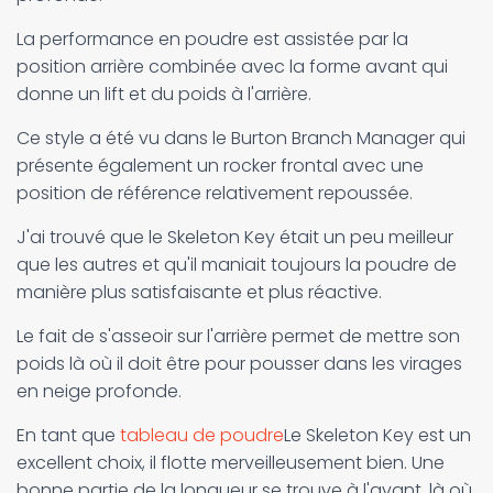
La performance en poudre est assistée par la
position arrière combinée avec la forme avant qui
donne un lift et du poids à l'arrière.
Ce style a été vu dans le Burton Branch Manager qui
présente également un rocker frontal avec une
position de référence relativement repoussée.
J'ai trouvé que le Skeleton Key était un peu meilleur
que les autres et qu'il maniait toujours la poudre de
manière plus satisfaisante et plus réactive.
Le fait de s'asseoir sur l'arrière permet de mettre son
poids là où il doit être pour pousser dans les virages
en neige profonde.
En tant que
tableau de poudre
Le Skeleton Key est un
excellent choix, il flotte merveilleusement bien. Une
bonne partie de la longueur se trouve à l'avant, là où