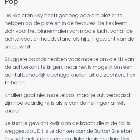
Pop
De Skeleton Key heeft genoeg pop om plezier te
hebben op de piste en in de features. De flex leent
zich voor het binnenhalen van mooie lucht vanaf de
achtervoet en houdt stand als hij zijn gewicht van de
sneeuw tilt.
Stuggere boards hebben vaak moeite om die lift van
de achterkant te krijgen, maar het is mogelijk om een
aantal behoorlijk krachtige knallen uit de zachtere flex
te halen.
Knallen gaat niet moeiteloos, maar je zult verbaasd
zijn hoe vaardig hij is als je van de hellingen af wilt
knallen.
Je kunt je gewicht kwijt aan de kracht die in de tail is
weggestopt. Dit is te danken aan de Burton Skeleton
Key setback stance en een flinke dosis medium flex.