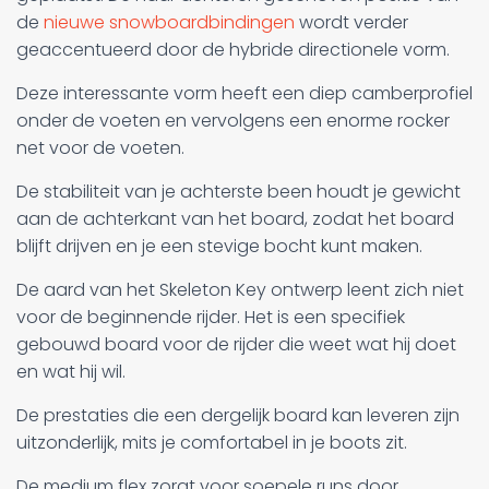
de
nieuwe snowboardbindingen
wordt verder
geaccentueerd door de hybride directionele vorm.
Deze interessante vorm heeft een diep camberprofiel
onder de voeten en vervolgens een enorme rocker
net voor de voeten.
De stabiliteit van je achterste been houdt je gewicht
aan de achterkant van het board, zodat het board
blijft drijven en je een stevige bocht kunt maken.
De aard van het Skeleton Key ontwerp leent zich niet
voor de beginnende rijder. Het is een specifiek
gebouwd board voor de rijder die weet wat hij doet
en wat hij wil.
De prestaties die een dergelijk board kan leveren zijn
uitzonderlijk, mits je comfortabel in je boots zit.
De medium flex zorgt voor soepele runs door