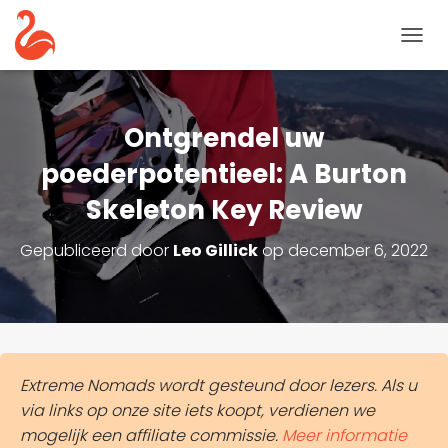
N
A
V
I
G
Ontgrendel uw
A
T
poederpotentieel: A Burton
I
Skeleton Key Review
E
T
O
Gepubliceerd door
Leo Gillick
op
december 6, 2022
G
G
L
E
Extreme Nomads wordt gesteund door lezers. Als u
via links op onze site iets koopt, verdienen we
mogelijk een affiliate commissie.
Meer informatie