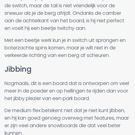
de switch, maar de tail is niet vriendelijk voor de
sneeuw als je de berg afrijdt. Ondanks de camber
aan de achterkant van het board, is hij niet perfect
en voelt hij een beetje twitchy aan.
Met een beetje werk kun je in switch uit sprongen en
boterzachte spins komen, maar je wilt niet in de
verkeerde richting van een berg af scheuren.
Jibbing
Nogmaals, dit is een board dat is ontworpen om veel
meer in de poeder en op hellingen te rijden dan voor
het jibby plezier van een park board.
De medium flex betekent niet dat je niet kunt jibben,
en hij kan goed genoeg overweg met features, maar
er zijn veel andere snowboards die dat veel beter
kunnen.