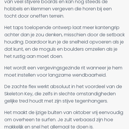
van veel stijvere boards en kan nog steeds de
hobbels en klemmen vergeven die horen bij een
tocht door oneffen terrein.
Het taps toelopende ontwerp laat meer kantengrip
achter dan je zou denken, misschien door de setback
houding. Daardoor kun je de snelheid opvoeren als je
dat kunt, en de moguls en boulders omzeilen als je
het rustig aan moet doen.
Het wordt een vergevingsgezinde rit wanneer je hem
moet instellen voor langzame wendbaarheid.
De zachte flex werkt absoluut in het voordeel van de
Skeleton Key, die zelfs in slechte omstandigheden
gelijke tred houdt met zijn stijve tegenhangers.
Het maakt de ijzige bulten van oktober vrij eenvoudig
om overheen te surfen. Je zult verbaasd zijn hoe
makkelijk en snel het allemaal te doen is.