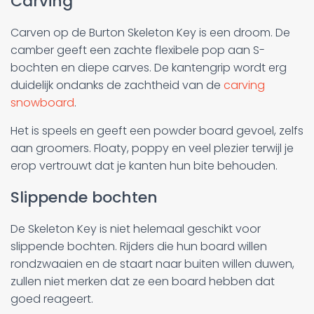
Carving
Carven op de Burton Skeleton Key is een droom. De
camber geeft een zachte flexibele pop aan S-
bochten en diepe carves. De kantengrip wordt erg
duidelijk ondanks de zachtheid van de
carving
snowboard
.
Het is speels en geeft een powder board gevoel, zelfs
aan groomers. Floaty, poppy en veel plezier terwijl je
erop vertrouwt dat je kanten hun bite behouden.
Slippende bochten
De Skeleton Key is niet helemaal geschikt voor
slippende bochten. Rijders die hun board willen
rondzwaaien en de staart naar buiten willen duwen,
zullen niet merken dat ze een board hebben dat
goed reageert.