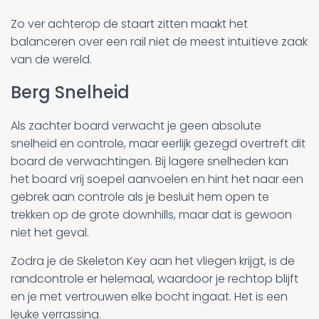
Zo ver achterop de staart zitten maakt het
balanceren over een rail niet de meest intuïtieve zaak
van de wereld.
Berg Snelheid
Als zachter board verwacht je geen absolute
snelheid en controle, maar eerlijk gezegd overtreft dit
board de verwachtingen. Bij lagere snelheden kan
het board vrij soepel aanvoelen en hint het naar een
gebrek aan controle als je besluit hem open te
trekken op de grote downhills, maar dat is gewoon
niet het geval.
Zodra je de Skeleton Key aan het vliegen krijgt, is de
randcontrole er helemaal, waardoor je rechtop blijft
en je met vertrouwen elke bocht ingaat. Het is een
leuke verrassing.