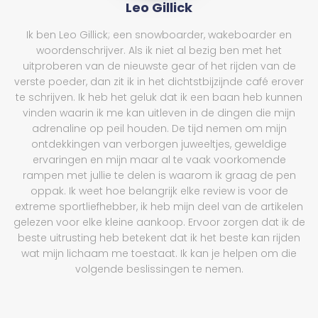
Leo Gillick
Ik ben Leo Gillick; een snowboarder, wakeboarder en
woordenschrijver. Als ik niet al bezig ben met het
uitproberen van de nieuwste gear of het rijden van de
verste poeder, dan zit ik in het dichtstbijzijnde café erover
te schrijven. Ik heb het geluk dat ik een baan heb kunnen
vinden waarin ik me kan uitleven in de dingen die mijn
adrenaline op peil houden. De tijd nemen om mijn
ontdekkingen van verborgen juweeltjes, geweldige
ervaringen en mijn maar al te vaak voorkomende
rampen met jullie te delen is waarom ik graag de pen
oppak. Ik weet hoe belangrijk elke review is voor de
extreme sportliefhebber, ik heb mijn deel van de artikelen
gelezen voor elke kleine aankoop. Ervoor zorgen dat ik de
beste uitrusting heb betekent dat ik het beste kan rijden
wat mijn lichaam me toestaat. Ik kan je helpen om die
volgende beslissingen te nemen.