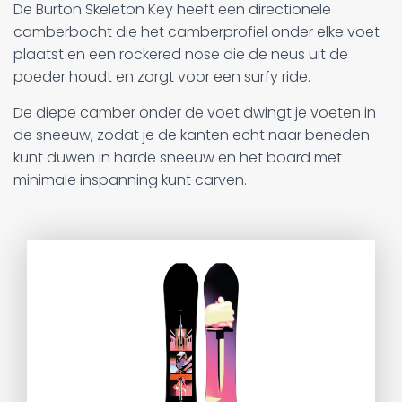
De Burton Skeleton Key heeft een directionele
camberbocht die het camberprofiel onder elke voet
plaatst en een rockered nose die de neus uit de
poeder houdt en zorgt voor een surfy ride.
De diepe camber onder de voet dwingt je voeten in
de sneeuw, zodat je de kanten echt naar beneden
kunt duwen in harde sneeuw en het board met
minimale inspanning kunt carven.