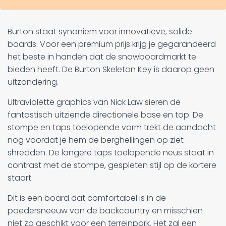
Burton staat synoniem voor innovatieve, solide
boards. Voor een premium prijs krijg je gegarandeerd
het beste in handen dat de snowboardmarkt te
bieden heeft. De Burton Skeleton Key is daarop geen
uitzondering.
Ultraviolette graphics van Nick Law sieren de
fantastisch uitziende directionele base en top. De
stompe en taps toelopende vorm trekt de aandacht
nog voordat je hem de berghellingen op ziet
shredden. De langere taps toelopende neus staat in
contrast met de stompe, gespleten stijl op de kortere
staart.
Dit is een board dat comfortabel is in de
poedersneeuw van de backcountry en misschien
niet zo geschikt voor een terreinpark. Het zal een