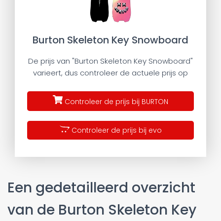
Burton Skeleton Key Snowboard
De prijs van "Burton Skeleton Key Snowboard"
varieert, dus controleer de actuele prijs op
Controleer de prijs bij BURTON
Controleer de prijs bij evo
Een gedetailleerd overzicht
van de Burton Skeleton Key