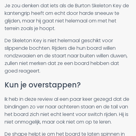
Je zou denken dat iets als de Burton Skeleton Key de
kantengrip heeft om echt door harde sneeuw te
glijden, maar hij gaat niet helemaal om met het
terrein zoals je hoopt.
De Skeleton Key is niet helemaal geschikt voor
slippende bochten. Rijders die hun board willen
rondzwaaien en de staart naar buiten willen duwen,
zullen niet merken dat ze een board hebben dat
goed reageert.
Kun je overstappen?
Ik heb in deze review al een paar keer gezegd dat de
bindingen zo ver naar achteren staan en de tail van
het board zich niet echt leent voor switch rijden. Hij is
niet onmogelijk, maar ook niet om op te leren.
De shape helpt je om het board te laten spinnen in