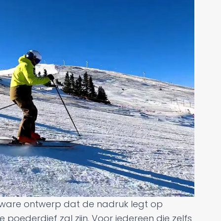
 zware ontwerp dat de nadruk legt op
t je poederdief zal zijn. Voor iedereen die zelfs