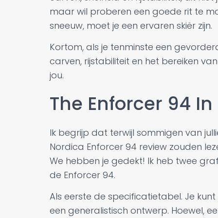
maar wil proberen een goede rit te m
sneeuw, moet je een ervaren skiër zijn.
Kortom, als je tenminste een gevorderde 
carven, rijstabiliteit en het bereiken va
jou.
The Enforcer 94 In
Ik begrijp dat terwijl sommigen van jul
Nordica Enforcer 94 review zouden lez
We hebben je gedekt! Ik heb twee gra
de Enforcer 94.
Als eerste de specificatietabel. Je ku
een generalistisch ontwerp. Hoewel, e