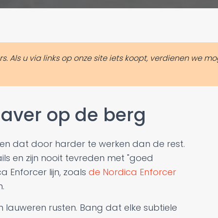
Als u via links op onze site iets koopt, verdienen we mog
aver op de berg
oen dat door harder te werken dan de rest.
s en zijn nooit tevreden met "goed
 Enforcer lijn, zoals
de Nordica Enforcer
.
auweren rusten. Bang dat elke subtiele