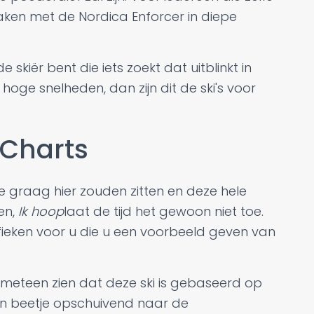
aken met de Nordica Enforcer in diepe
skiër bent die iets zoekt dat uitblinkt in
n hoge snelheden, dan zijn dit de ski's voor
 Charts
lie graag hier zouden zitten en deze hele
en,
Ik hoop
laat de tijd het gewoon niet toe.
fieken voor u die u een voorbeeld geven van
nt meteen zien dat deze ski is gebaseerd op
en beetje opschuivend naar de