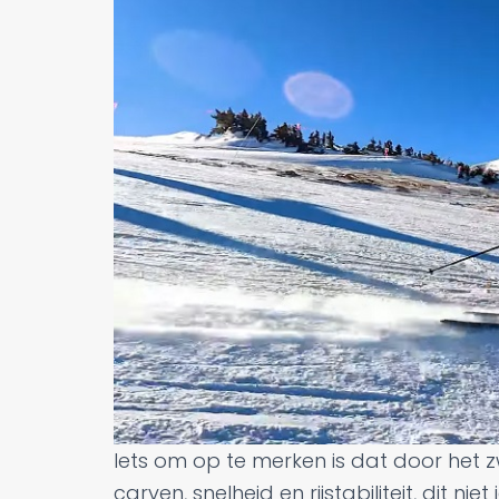
Iets om op te merken is dat door het
carven, snelheid en rijstabiliteit, dit nie