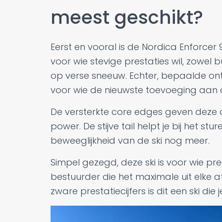
meest geschikt?
Eerst en vooral is de Nordica Enforcer
voor wie stevige prestaties wil, zowel 
op verse sneeuw. Echter, bepaalde on
voor wie de nieuwste toevoeging aan de
De versterkte core edges geven deze 
power. De stijve tail helpt je bij het stu
beweeglijkheid van de ski nog meer.
Simpel gezegd, deze ski is voor wie pr
bestuurder die het maximale uit elke af
zware prestatiecijfers is dit een ski die