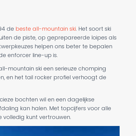
 94 de
beste all-mountain ski
. Het soort ski
buiten de piste, op geprepareerde loipes als
twerpkeuzes helpen ons beter te bepalen
 enforcer line-up is.
all-mountain ski een serieuze chomping
ren, en het tail rocker profiel verhoogt de
ecieze bochten wil en een dagelijkse
daling kan halen. Met topcijfers voor alle
 je volledig kunt vertrouwen.