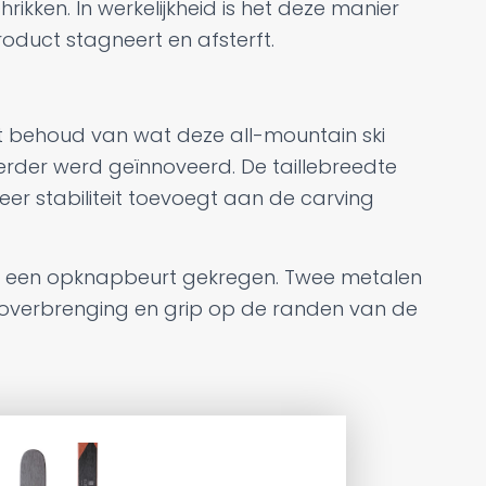
rikken. In werkelijkheid is het deze manier
oduct stagneert en afsterft.
t behoud van wat deze all-mountain ski
verder werd geïnnoveerd. De taillebreedte
eer stabiliteit toevoegt aan de carving
ook een opknapbeurt gekregen. Twee metalen
toverbrenging en grip op de randen van de