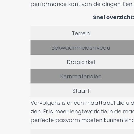
performance kant van de dingen. Een e
Snel overzicht
Terrein
Bekwaamheidsniveau
Draaicirkel
Kernmaterialen
Staart
Vervolgens is er een maattabel die u 
zien. Er is meer lengtevariatie in de 
perfecte pasvorm moeten kunnen vin