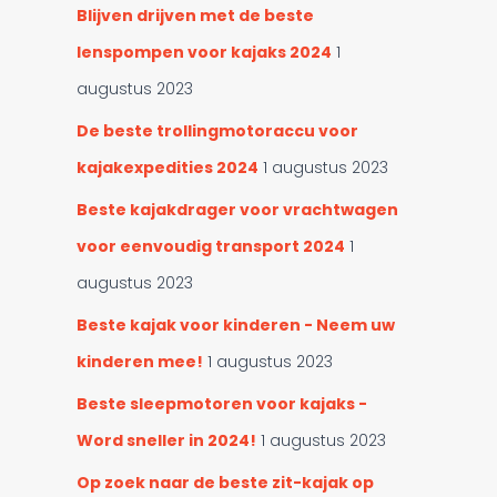
Blijven drijven met de beste
lenspompen voor kajaks 2024
1
augustus 2023
De beste trollingmotoraccu voor
kajakexpedities 2024
1 augustus 2023
Beste kajakdrager voor vrachtwagen
voor eenvoudig transport 2024
1
augustus 2023
Beste kajak voor kinderen - Neem uw
kinderen mee!
1 augustus 2023
Beste sleepmotoren voor kajaks -
Word sneller in 2024!
1 augustus 2023
Op zoek naar de beste zit-kajak op