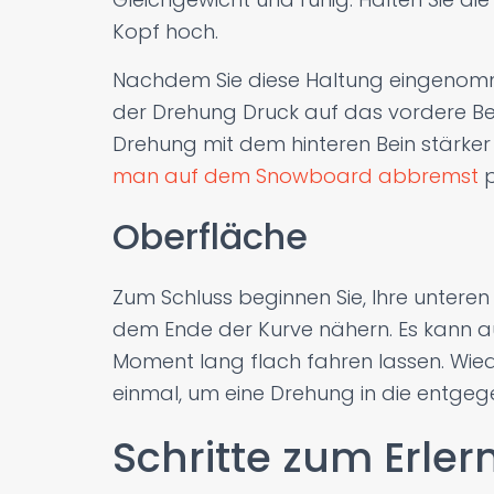
Kopf hoch.
Nachdem Sie diese Haltung eingenomm
der Drehung Druck auf das vordere B
Drehung mit dem hinteren Bein stärker 
man auf dem Snowboard abbremst
p
Oberfläche
Zum Schluss beginnen Sie, Ihre unteren
dem Ende der Kurve nähern. Es kann auc
Moment lang flach fahren lassen. Wi
einmal, um eine Drehung in die entgege
Schritte zum Erler