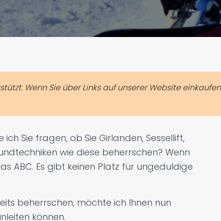
ützt. Wenn Sie über Links auf unserer Website einkaufen
ch Sie fragen, ob Sie Girlanden, Sessellift,
rundtechniken wie diese beherrschen? Wenn
das ABC. Es gibt keinen Platz für ungeduldige
eits beherrschen, möchte ich Ihnen nun
einleiten können.