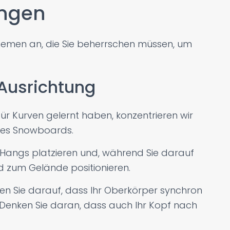
üngen
hemen an, die Sie beherrschen müssen, um
Ausrichtung
ür Kurven gelernt haben, konzentrieren wir
hres Snowboards.
des Hangs platzieren und, während Sie darauf
nd zum Gelände positionieren.
ten Sie darauf, dass Ihr Oberkörper synchron
. Denken Sie daran, dass auch Ihr Kopf nach