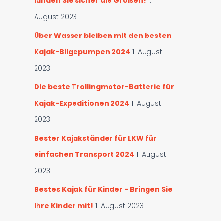
landen Sie sicher die Großen!
1.
August 2023
Über Wasser bleiben mit den besten
Kajak-Bilgepumpen 2024
1. August
2023
Die beste Trollingmotor-Batterie für
Kajak-Expeditionen 2024
1. August
2023
Bester Kajakständer für LKW für
einfachen Transport 2024
1. August
2023
Bestes Kajak für Kinder - Bringen Sie
Ihre Kinder mit!
1. August 2023