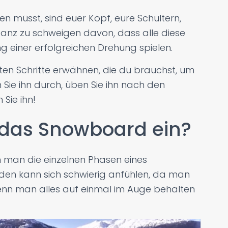
ken müsst, sind euer Kopf, eure Schultern,
Ganz zu schweigen davon, dass alle diese
ng einer erfolgreichen Drehung spielen.
gsten Schritte erwähnen, die du brauchst, um
Sie ihn durch, üben Sie ihn nach den
Sie ihn!
 das Snowboard ein?
 man die einzelnen Phasen eines
den kann sich schwierig anfühlen, da man
enn man alles auf einmal im Auge behalten