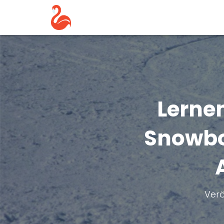
Lerne
Snowboa
Verö