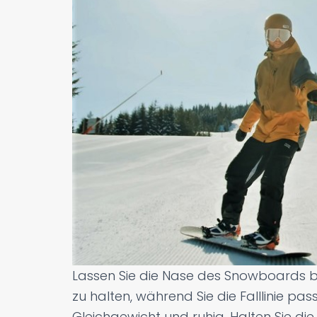
Lassen Sie die Nase des Snowboards b
zu halten, während Sie die Falllinie pas
Gleichgewicht und ruhig. Halten Sie d