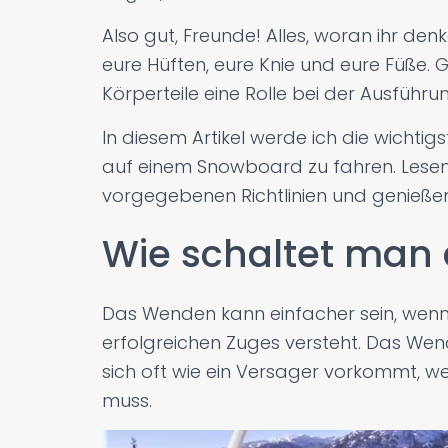
Also gut, Freunde! Alles, woran ihr den
eure Hüften, eure Knie und eure Füße. 
Körperteile eine Rolle bei der Ausführu
In diesem Artikel werde ich die wichti
auf einem Snowboard zu fahren. Lesen 
vorgegebenen Richtlinien und genießen 
Wie schaltet man
Das Wenden kann einfacher sein, wenn
erfolgreichen Zuges versteht. Das Wen
sich oft wie ein Versager vorkommt, w
muss.