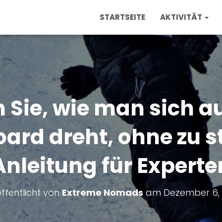
STARTSEITE
AKTIVITÄT
n Sie, wie man sich a
rd dreht, ohne zu s
Anleitung für Experte
ffentlicht von
Extreme Nomads
am
Dezember 6, 