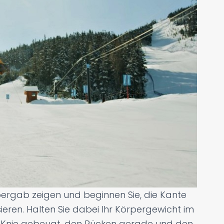
ergab zeigen und beginnen Sie, die Kante
sieren. Halten Sie dabei Ihr Körpergewicht im
ie Knie gebeugt, den Rücken gerade und den