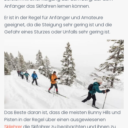
Anfänger das Skifahren lernen können.
Er ist in der Regel für Anfänger und Amateure
geeignet, da die Steigung sehr gering ist und die
Gefahr eines Sturzes oder Unfalls sehr gering ist.
Das Beste daran ist, dass die meisten Bunny Hills und
Pisten in der Regel über einen ausgewiesenen
Skilehrer
die Skifahrer zu beobachten und ihnen zu