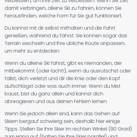
verbessern, um Ihre Zeit zu verbessern. Wenn Sie Zeit
damit verbringen, alleine Ski zu fahren, können Sie
herausfinden, welche Form für Sie gut funktioniert.
Du kannst mit dir selbst mithalten und die Fahrt
genießen, während du fährst. Sie können sogar das
Terrain wechseln und Ihre übliche Route anpassen,
um mehr zu entdecken.
Wenn du alleine Ski fährst, gibt es niemanden, der
mitbekommt (oder lacht!), wenn du ausrutschst oder
fällst, dich verletzt und dir die Knie oder den Kopf
aufschlägst oder was auch immer. Wenn du Mist
baust, bist du ganz allein und kannst dich
abreagieren und aus deinen Fehlern lernen.
Wenn Sie jedoch allein sind, kann das Gehen auf
Skiern bergauf schwierig sein, deshalb hier einige
Tipps. Stellen Sie Ihre Skier im rechten Winkel (90 Grad)
zum Hang auf (halten Sie Ihre Skier parallel) und