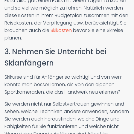
Es ist also gut, einen Pass mit vielen Tagen zu kaufen
und so viel wie möglich zu fahren. Natürlich werden
diese Kosten in Ihrem Budgetplan zusammen mit den
Reisekosten, der Verpflegung usw. berücksichtigt. Sie
brauchen auch die
Skikosten
bevor Sie eine Skireise
planen.
3. Nehmen Sie Unterricht bei
Skianfängern
Skikurse sind für Anfänger so wichtig! Und von wem
könnte man besser lernen, als von den eigenen
Sportkameraden, die das Handwerk neu erlernen?
Sie werden nicht nur Selbstvertrauen gewinnen und
sehen, welche Techniken andere anwenden, sondern
Sie werden auch herausfinden, welche Dinge und
Fähigkeiten für Sie funktionieren und welche nicht.
Wenn deine Freunde Anfänger sind, könnt ihr