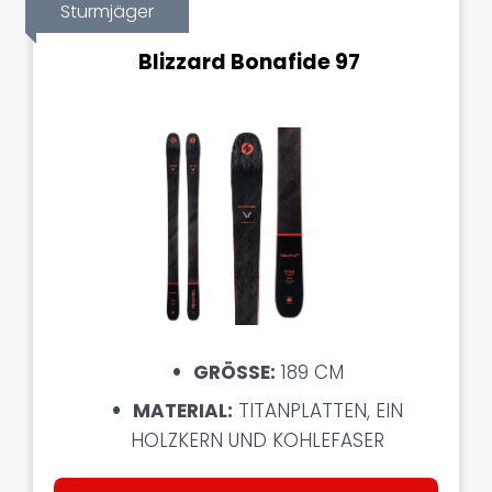
Sturmjäger
Blizzard Bonafide 97
GRÖSSE:
189 CM
MATERIAL:
TITANPLATTEN, EIN
HOLZKERN UND KOHLEFASER