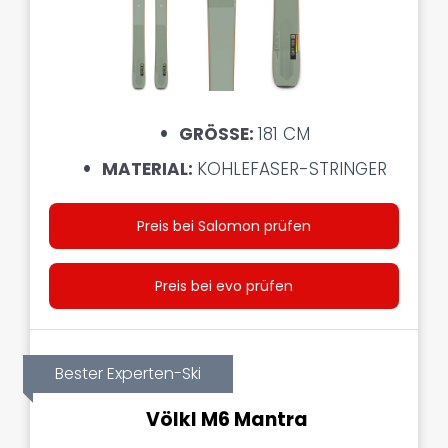
GRÖSSE:
181 CM
MATERIAL:
KOHLEFASER-STRINGER
Preis bei Salomon prüfen
Preis bei evo prüfen
Bester Experten-Ski
Völkl M6 Mantra