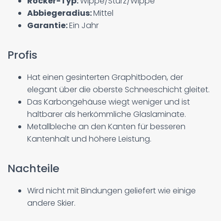
Rocker-Typ:
Wippe/Sturz/Wippe
Abbiegeradius:
Mittel
Garantie:
Ein Jahr
Profis
Hat einen gesinterten Graphitboden, der
elegant über die oberste Schneeschicht gleitet.
Das Karbongehäuse wiegt weniger und ist
haltbarer als herkömmliche Glaslaminate.
Metallbleche an den Kanten für besseren
Kantenhalt und höhere Leistung.
Nachteile
Wird nicht mit Bindungen geliefert wie einige
andere Skier.