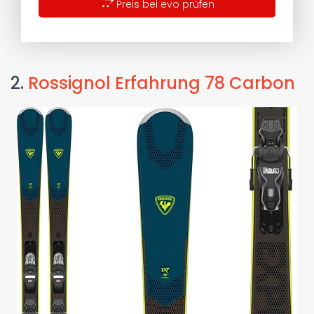
Preis bei evo prüfen
2.
Rossignol Erfahrung 78 Carbon