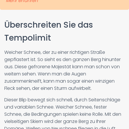
Mehr erfahren
Überschreiten Sie das
Tempolimit
Weicher Schnee, der zu einer richtigen Straße
gepflastert ist. So sieht es den ganzen Berg hinunter
aus. Diese gefrorene Majestät kann man schon von
weitem sehen. Wenn man die Augen
zusammenkneift, kann man sogar einen winzigen
Fleck sehen, der einen Sturm aufwirbelt.
Dieser Blip bewegt sich schnell, durch Seitenschläge
und variablen Schnee. Weicher Schnee, fester
Schnee, die Bedingungen spielen keine Rolle. Mit den
vielseitigen Skiern wird der ganze Berg zu Ihrer
Domäne. Wellen von Neuschnee fliegen in die Luft