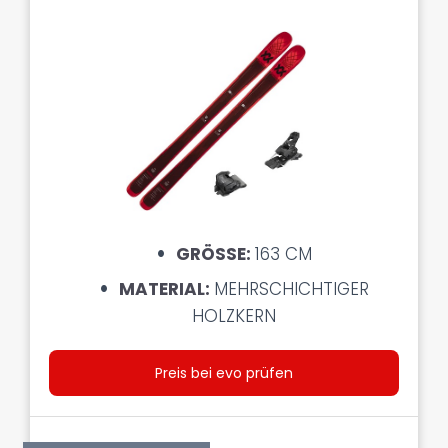
GRÖSSE:
163 CM
MATERIAL:
MEHRSCHICHTIGER
HOLZKERN
Preis bei evo prüfen