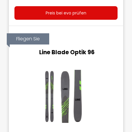
Preis bei evo prüfen
Fliegen Sie
Line Blade Optik 96