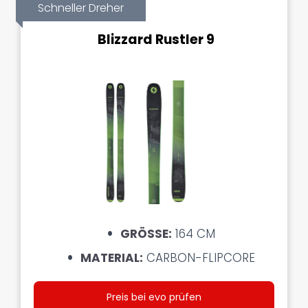
Schneller Dreher
Blizzard Rustler 9
GRÖSSE:
164 CM
MATERIAL:
CARBON-FLIPCORE
Preis bei evo prüfen