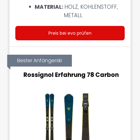
MATERIAL:
HOLZ, KOHLENSTOFF,
METALL
Preis bei evo prüfen
Bester Anfängerski
Rossignol Erfahrung 78 Carbon