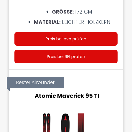
GRÖSSE:
172 CM
MATERIAL:
LEICHTER HOLZKERN
Preis bei evo prüfen
Preis bei REI prüfen
Bester Allrounder
Atomic Maverick 95 TI