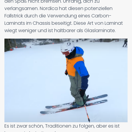
den Spaß nicht bremsen. Unfähig, dich zu
verlangsamen. Nordica hat diesen potenziellen
Fallstrick durch die Verwendung eines Carbon-
Laminats im Chassis beseitigt. Diese Art von Laminat
wiegt weniger und ist haltbarer als Glaslaminate.
Es ist zwar schön, Traditionen zu folgen, aber es ist