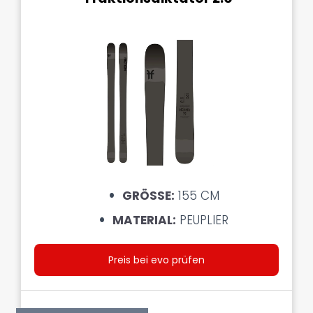
GRÖSSE:
155 CM
MATERIAL:
PEUPLIER
Preis bei evo prüfen