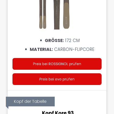
GRÖSSE:
172 CM
MATERIAL:
CARBON-FLIPCORE
Preis bei ROSSIGNOL prüfen
Preis bei evo prüfen
Kopf der Tabelle
Kopf Kore 93