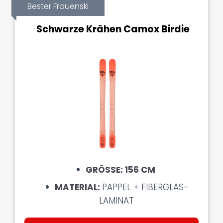
Bester Frauenski
Schwarze Krähen Camox Birdie
GRÖSSE: 156 CM
MATERIAL:
PAPPEL + FIBERGLAS-
LAMINAT