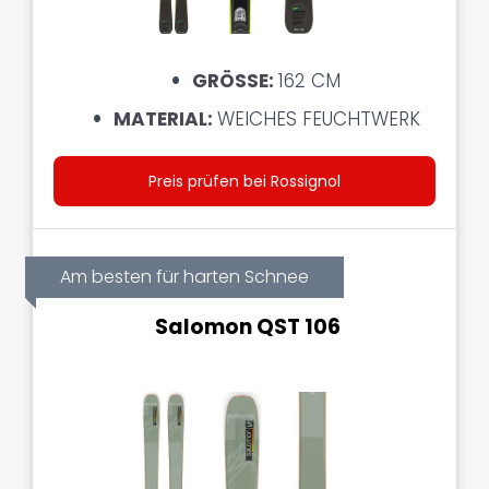
GRÖSSE:
162 CM
MATERIAL:
WEICHES FEUCHTWERK
Preis prüfen bei Rossignol
Am besten für harten Schnee
Salomon QST 106