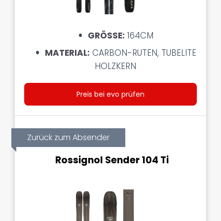
GRÖSSE:
164CM
MATERIAL:
CARBON-RUTEN, TUBELITE
HOLZKERN
Preis bei evo prüfen
Zurück zum Absender
Rossignol Sender 104 Ti