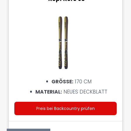
GRÖSSE:
170 CM
MATERIAL:
NEUES DECKBLATT
Preis bei Backcountry prüfen