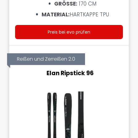
GRÖSSE:
170 CM
MATERIAL:
HARTKAPPE TPU
Preis bei evo prüfen
Reißen und Zerreißen 2.0
Elan Ripstick 96